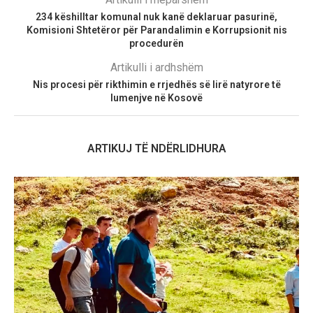
234 këshilltar komunal nuk kanë deklaruar pasurinë,
Komisioni Shtetëror për Parandalimin e Korrupsionit nis
procedurën
Artikulli i ardhshëm
Nis procesi për rikthimin e rrjedhës së lirë natyrore të
lumenjve në Kosovë
ARTIKUJ TË NDËRLIDHURA