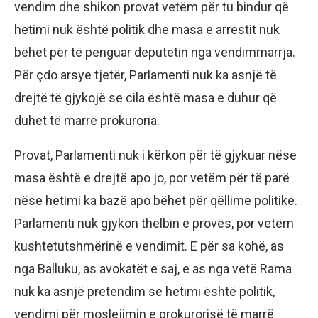
vendim dhe shikon provat vetëm për tu bindur që
hetimi nuk është politik dhe masa e arrestit nuk
bëhet për të penguar deputetin nga vendimmarrja.
Për çdo arsye tjetër, Parlamenti nuk ka asnjë të
drejtë të gjykojë se cila është masa e duhur që
duhet të marrë prokuroria.
Provat, Parlamenti nuk i kërkon për të gjykuar nëse
masa është e drejtë apo jo, por vetëm për të parë
nëse hetimi ka bazë apo bëhet për qëllime politike.
Parlamenti nuk gjykon thelbin e provës, por vetëm
kushtetutshmërinë e vendimit. E për sa kohë, as
nga Balluku, as avokatët e saj, e as nga vetë Rama
nuk ka asnjë pretendim se hetimi është politik,
vendimi për moslejimin e prokurorisë të marrë