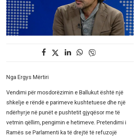
Nga Ergys Mërtiri
Vendimi për mosdorëzimin e Ballukut është një
shkelje e rëndë e parimeve kushtetuese dhe një
ndërhyrje në punët e pushtetit gjyqësor me të
vetmin qëllim, pengimin e hetimeve. Pretendimi i
Ramës se Parlamenti ka të drejtë të refuzojë