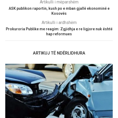
Artikulli i mëparshëm
ASK publikon raportin, kush po e mban gjallë ekonominë e
Kosovës
Artikulli i ardhshëm
Prokuroria Publike me reagim: Zgjidhja e re ligjore nuk është
hap reformues
ARTIKUJ TË NDËRLIDHURA