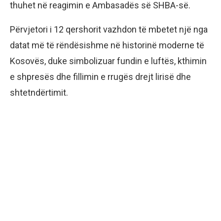
thuhet në reagimin e Ambasadës së SHBA-së.
Përvjetori i 12 qershorit vazhdon të mbetet një nga
datat më të rëndësishme në historinë moderne të
Kosovës, duke simbolizuar fundin e luftës, kthimin
e shpresës dhe fillimin e rrugës drejt lirisë dhe
shtetndërtimit.