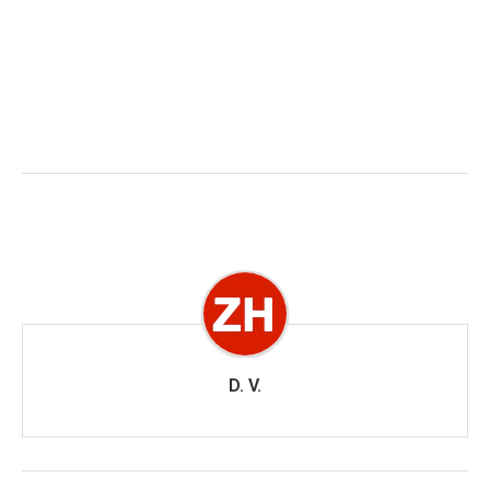
D. V.