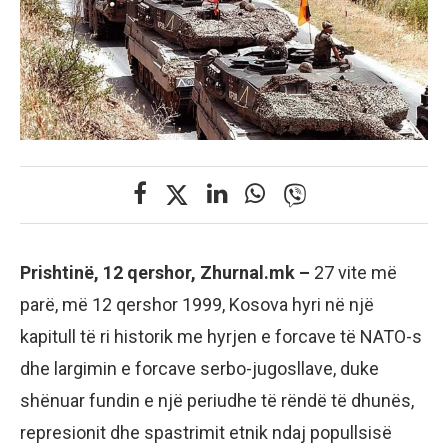
Prishtinë, 12 qershor, Zhurnal.mk –
27 vite më
parë, më 12 qershor 1999, Kosova hyri në një
kapitull të ri historik me hyrjen e forcave të NATO-s
dhe largimin e forcave serbo-jugosllave, duke
shënuar fundin e një periudhe të rëndë të dhunës,
represionit dhe spastrimit etnik ndaj popullsisë