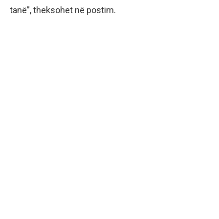
tanë”, theksohet në postim.