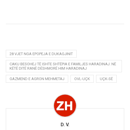
28 VJET NGA EPOPEJA E DUKAGJINIT
CAKU BESOHEJ TË ISHTE SHTËPIA E FAMILJES HARADINAJ. NË
KËTË DITË RANË DËSHMORË HIM HARADINAJ
GAZMEND E AGRON MEHMETAJ
OVL-UÇK
UÇK-SË
D. V.