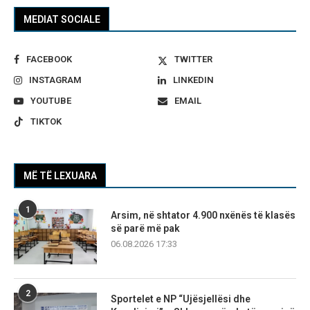
MEDIAT SOCIALE
FACEBOOK
TWITTER
INSTAGRAM
LINKEDIN
YOUTUBE
EMAIL
TIKTOK
MË TË LEXUARA
1
Arsim, në shtator 4.900 nxënës të klasës
së parë më pak
06.08.2026 17:33
2
Sportelet e NP “Ujësjellësi dhe