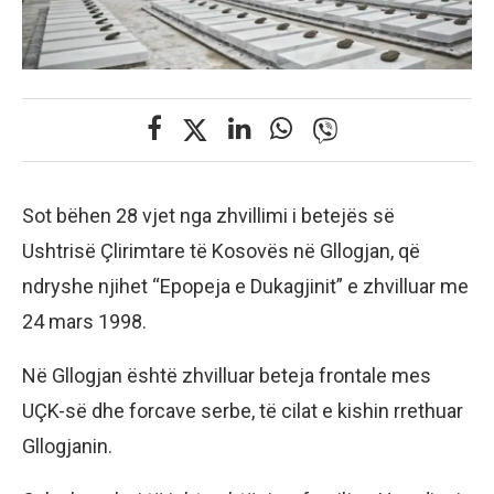
Sot bëhen 28 vjet nga zhvillimi i betejës së
Ushtrisë Çlirimtare të Kosovës në Gllogjan, që
ndryshe njihet “Epopeja e Dukagjinit” e zhvilluar me
24 mars 1998.
Në Gllogjan është zhvilluar beteja frontale mes
UÇK-së dhe forcave serbe, të cilat e kishin rrethuar
Gllogjanin.