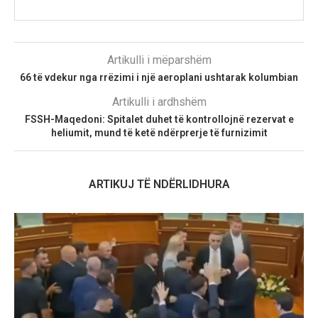
Artikulli i mëparshëm
66 të vdekur nga rrëzimi i një aeroplani ushtarak kolumbian
Artikulli i ardhshëm
FSSH-Maqedoni: Spitalet duhet të kontrollojnë rezervat e
heliumit, mund të ketë ndërprerje të furnizimit
ARTIKUJ TË NDËRLIDHURA