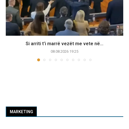
Si arriti t’i marrë vezët me vete në...
08.08.2026 19:25
MARKETING