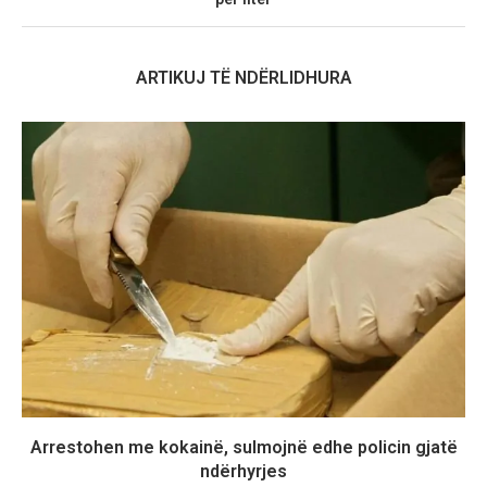
ARTIKUJ TË NDËRLIDHURA
Arrestohen me kokainë, sulmojnë edhe policin gjatë
ndërhyrjes