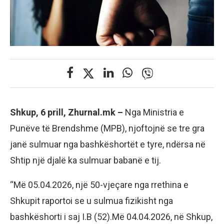
Shkup, 6 prill, Zhurnal.mk –
Nga Ministria e
Punëve të Brendshme (MPB), njoftojnë se tre gra
janë sulmuar nga bashkëshortët e tyre, ndërsa në
Shtip një djalë ka sulmuar babanë e tij.
“Më 05.04.2026, një 50-vjeçare nga rrethina e
Shkupit raportoi se u sulmua fizikisht nga
bashkëshorti i saj I.B (52).Më 04.04.2026, në Shkup,