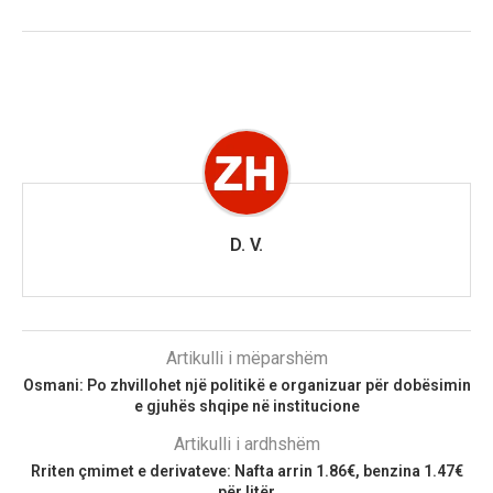
D. V.
Artikulli i mëparshëm
Osmani: Po zhvillohet një politikë e organizuar për dobësimin
e gjuhës shqipe në institucione
Artikulli i ardhshëm
Rriten çmimet e derivateve: Nafta arrin 1.86€, benzina 1.47€
për litër