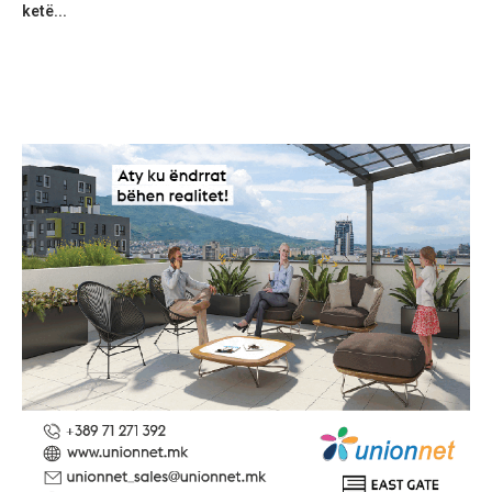
ketë...