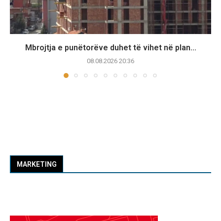
Mbrojtja e punëtorëve duhet të vihet në plan...
08.08.2026 20:36
MARKETING