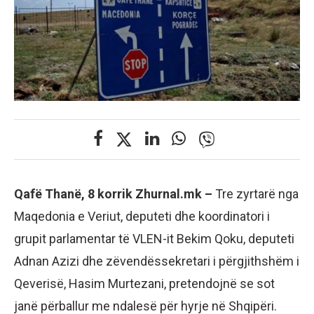
Qafë Thanë, 8 korrik Zhurnal.mk –
Tre zyrtarë nga
Maqedonia e Veriut, deputeti dhe koordinatori i
grupit parlamentar të VLEN-it Bekim Qoku, deputeti
Adnan Azizi dhe zëvendëssekretari i përgjithshëm i
Qeverisë, Hasim Murtezani, pretendojnë se sot
janë përballur me ndalesë për hyrje në Shqipëri.