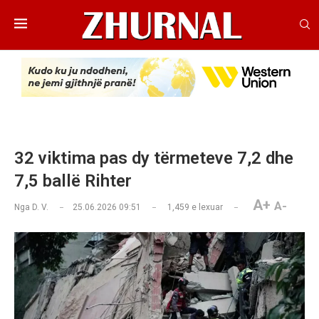
32 viktima pas dy tërmeteve 7,2 dhe
7,5 ballë Rihter
A+
A-
Nga
D. V.
25.06.2026 09:51
1,459
e lexuar