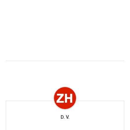
D. V.