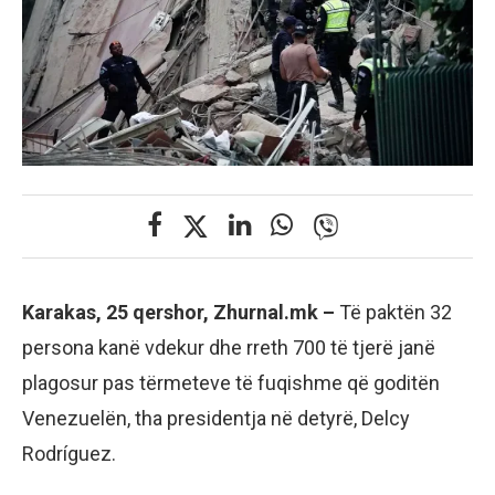
Karakas, 25 qershor, Zhurnal.mk –
Të paktën 32
persona kanë vdekur dhe rreth 700 të tjerë janë
plagosur pas tërmeteve të fuqishme që goditën
Venezuelën, tha presidentja në detyrë, Delcy
Rodríguez.