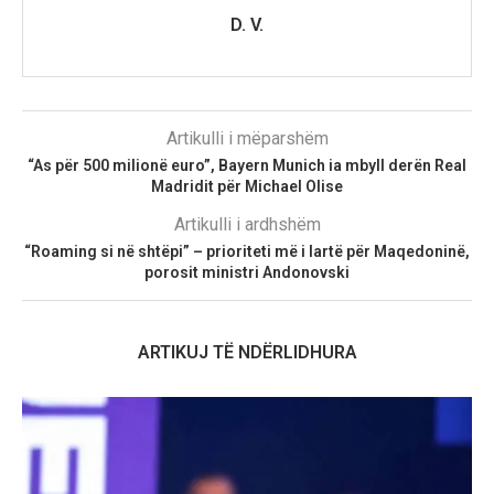
D. V.
Artikulli i mëparshëm
“As për 500 milionë euro”, Bayern Munich ia mbyll derën Real
Madridit për Michael Olise
Artikulli i ardhshëm
“Roaming si në shtëpi” – prioriteti më i lartë për Maqedoninë,
porosit ministri Andonovski
ARTIKUJ TË NDËRLIDHURA