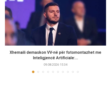
Xhemaili demaskon VV-në për fotomontazhet me
Inteligjencë Artificiale:...
09.08.2026 15:34