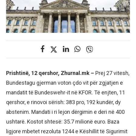
Prishtinë, 12 qershor, Zhurnal.mk –
Prej 27 vitesh,
Bundestagu gjerman voton çdo vit për zgjatjen e
mandatit të Bundeswehr-it në KFOR. Të enjten, 11
qershor, e rinovoi sërish: 383 pro, 192 kundër, dy
abstenim. Mandati i ri lejon dërgimin e deri në 400
ushtarë. Kostot shtesë: 35.7 milionë euro. Baza
ligjore mbetet rezoluta 1244 e Këshillit të Sigurimit