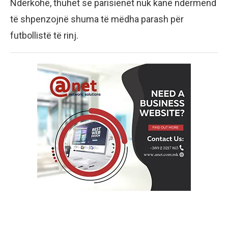
Ndërkohë, thuhet se parisienët nuk kanë ndërmend
të shpenzojnë shuma të mëdha parash për
futbollistë të rinj.