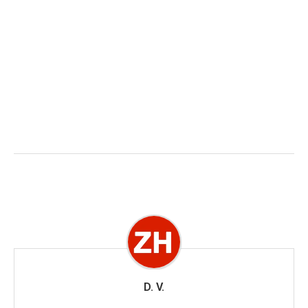
D. V.