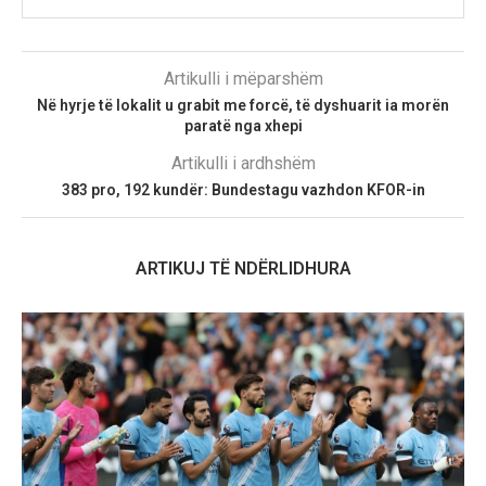
Artikulli i mëparshëm
Në hyrje të lokalit u grabit me forcë, të dyshuarit ia morën
paratë nga xhepi
Artikulli i ardhshëm
383 pro, 192 kundër: Bundestagu vazhdon KFOR-in
ARTIKUJ TË NDËRLIDHURA