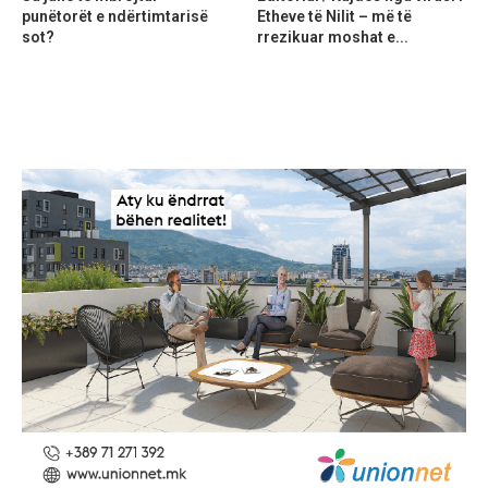
punëtorët e ndërtimtarisë
Etheve të Nilit – më të
sot?
rrezikuar moshat e...