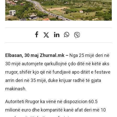
Elbasan, 30 maj Zhurnal.mk –
Nga 25 mijë deri në
30 mijë automjete qarkullojnë çdo ditë në këtë aks
rrugor, shifër kjo që në fundjavë apo ditët e festave
arrin deri në 35 mijë, duke krijuar radhë të gjata
makinash.
Autoriteti Rrugor ka vënë në dispozicion 60.5
milionë euro dhe kompanitë kanë afat deri më 10