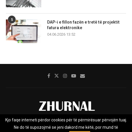
5
DAP-i e fillon fazën e tretë të projektit
fatura elektronike
04.06.2026 13:52
Kjo faqe interneti përdor cookies për të përmirësuar përvojën tuaj.
Rreth nesh
Impresumi
Marketing
Kontakt
Ne do të supozojmë se jeni dakord me këtë, por mund të
Privacy Policy