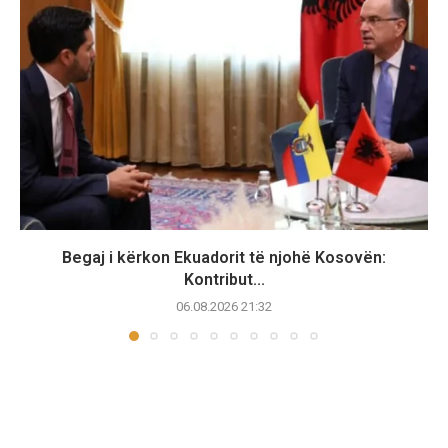
Begaj i kërkon Ekuadorit të njohë Kosovën:
Kontribut...
06.08.2026 21:32