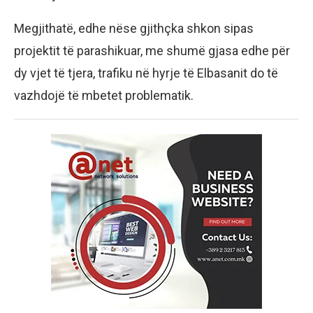
Megjithatë, edhe nëse gjithçka shkon sipas
projektit të parashikuar, me shumë gjasa edhe për
dy vjet të tjera, trafiku në hyrje të Elbasanit do të
vazhdojë të mbetet problematik.