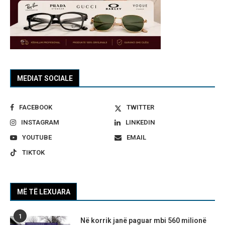
MEDIAT SOCIALE
FACEBOOK
TWITTER
INSTAGRAM
LINKEDIN
YOUTUBE
EMAIL
TIKTOK
MË TË LEXUARA
1
Në korrik janë paguar mbi 560 milionë