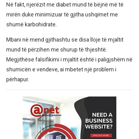
Në fakt, njerëzit me diabet mund të bëjnë më të
mirën duke minimizuar të gjitha ushqimet me
shumë karbohidrate.
Mbani në mend gjithashtu se disa lloje të mjaltit
mund të përzihen me shurup të thjeshtë.
Megjithëse falsifikimi i mjaltit është i paligjshëm në
shumicën e vendeve, ai mbetet një problem i
përhapur.