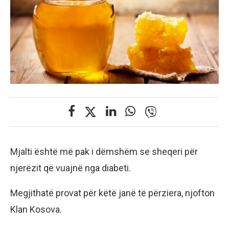
Mjalti është më pak i dëmshëm se sheqeri për
njerëzit që vuajnë nga diabeti.
Megjithatë provat për këtë janë të përziera, njofton
Klan Kosova.