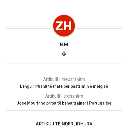
B.M
Artikulli i mëparshëm
Lëngu i rrushit të thatë për pastrimin e mëlçisë
Artikulli i ardhshëm
Jose Mourinho pritet të bëhet trajner i Portugalisë
ARTIKUJ TË NDËRLIDHURA