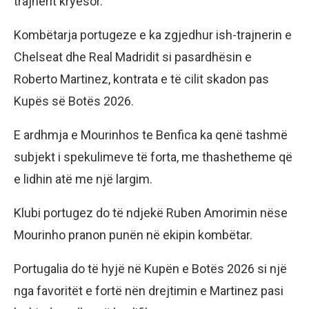
trajnerit kryesor.
Kombëtarja portugeze e ka zgjedhur ish-trajnerin e
Chelseat dhe Real Madridit si pasardhësin e
Roberto Martinez, kontrata e të cilit skadon pas
Kupës së Botës 2026.
E ardhmja e Mourinhos te Benfica ka qenë tashmë
subjekt i spekulimeve të forta, me thashetheme që
e lidhin atë me një largim.
Klubi portugez do të ndjekë Ruben Amorimin nëse
Mourinho pranon punën në ekipin kombëtar.
Portugalia do të hyjë në Kupën e Botës 2026 si një
nga favoritët e fortë nën drejtimin e Martinez pasi