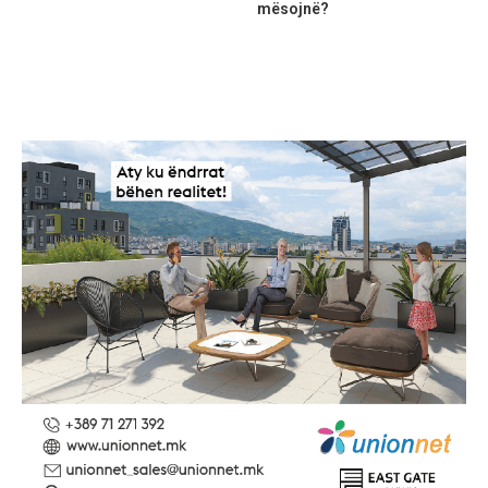
mësojnë?