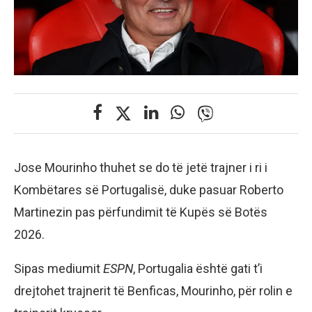
Jose Mourinho thuhet se do të jetë trajner i ri i
Kombëtares së Portugalisë, duke pasuar Roberto
Martinezin pas përfundimit të Kupës së Botës
2026.
Sipas mediumit
ESPN
, Portugalia është gati t’i
drejtohet trajnerit të Benficas, Mourinho, për rolin e