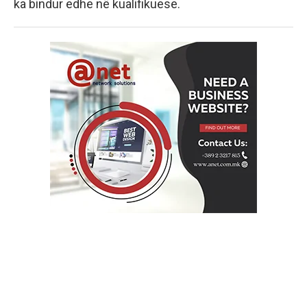
ka bindur edhe në kualifikuese.