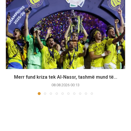
Merr fund kriza tek Al-Nassr, tashmë mund të...
08.08.2026 00:13