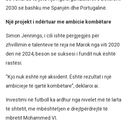
2030 së bashku me Spanjën dhe Portugalinë.
Një projekt i ndërtuar me ambicie kombëtare
Simon Jennings, i cili ishte përgjegjës për
zhvillimin e talenteve të reja në Marok nga viti 2020
deri në 2024, beson se suksesi i fundit nuk është
rastësi.
“Kjo nuk është një aksident. Është rezultat i një
ambicieje të qartë kombëtare”, deklaroi ai.
Investimi në futboll ka ardhur nga nivelet më të larta
të shtetit, me mbështetjen e drejtpërdrejtë të
mbretit Mohammed VI.