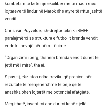
kombëtare të ketë një ekuilibër më të madh mes
lojtarëve të lindur në Marok dhe atyre të rritur jashtë
vendit.
Chris van Puyvelde, ish-drejtor teknik i RMFF,
paralajmëroi se struktura e futbollit brenda vendit
ende ka nevojë për përmirësime.
“Organizimi i përgjithshëm brenda vendit duhet të
jetë më i mirë”, tha ai.
Sipas tij, ekziston edhe rreziku që presioni për
rezultate të menjëhershme të bëjë që të
anashkalohen lojtarët me potencial afatgjatë.
Megjithatë, investimi dhe durimi kanë sjellë