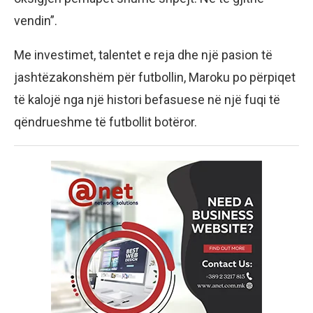
vendin”.
Me investimet, talentet e reja dhe një pasion të
jashtëzakonshëm për futbollin, Maroku po përpiqet
të kalojë nga një histori befasuese në një fuqi të
qëndrueshme të futbollit botëror.