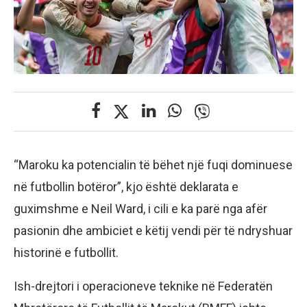
“Maroku ka potencialin të bëhet një fuqi dominuese
në futbollin botëror”, kjo është deklarata e
guximshme e Neil Ward, i cili e ka parë nga afër
pasionin dhe ambiciet e këtij vendi për të ndryshuar
historinë e futbollit.
Ish-drejtori i operacioneve teknike në Federatën