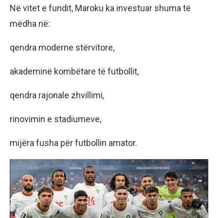
Në vitet e fundit, Maroku ka investuar shuma të
mëdha në:
qendra moderne stërvitore,
akademinë kombëtare të futbollit,
qendra rajonale zhvillimi,
rinovimin e stadiumeve,
mijëra fusha për futbollin amator.