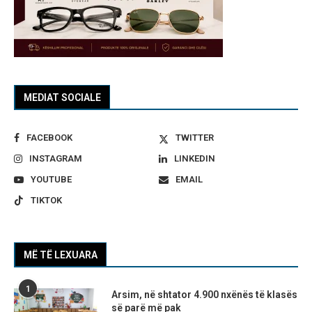
MEDIAT SOCIALE
FACEBOOK
TWITTER
INSTAGRAM
LINKEDIN
YOUTUBE
EMAIL
TIKTOK
MË TË LEXUARA
1
Arsim, në shtator 4.900 nxënës të klasës
së parë më pak