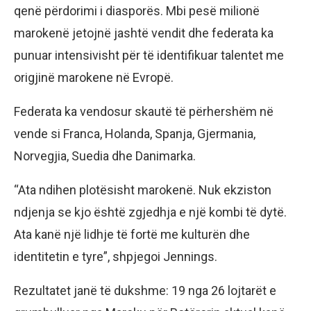
qenë përdorimi i diasporës. Mbi pesë milionë
marokenë jetojnë jashtë vendit dhe federata ka
punuar intensivisht për të identifikuar talentet me
origjinë marokene në Evropë.
Federata ka vendosur skautë të përhershëm në
vende si Franca, Holanda, Spanja, Gjermania,
Norvegjia, Suedia dhe Danimarka.
“Ata ndihen plotësisht marokenë. Nuk ekziston
ndjenja se kjo është zgjedhja e një kombi të dytë.
Ata kanë një lidhje të fortë me kulturën dhe
identitetin e tyre”, shpjegoi Jennings.
Rezultatet janë të dukshme: 19 nga 26 lojtarët e