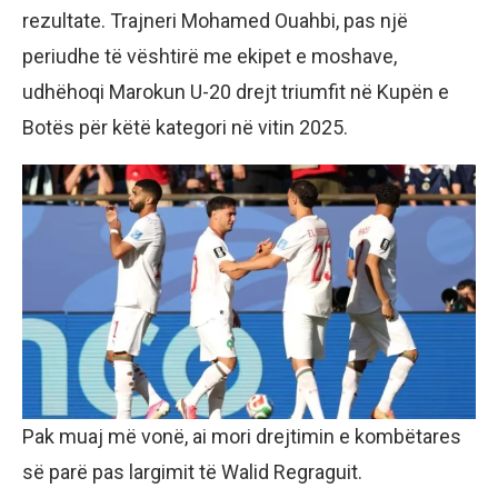
rezultate. Trajneri Mohamed Ouahbi, pas një
periudhe të vështirë me ekipet e moshave,
udhëhoqi Marokun U-20 drejt triumfit në Kupën e
Botës për këtë kategori në vitin 2025.
Pak muaj më vonë, ai mori drejtimin e kombëtares
së parë pas largimit të Walid Regraguit.