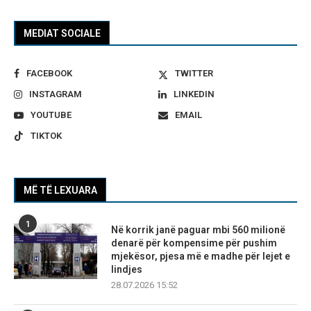
MEDIAT SOCIALE
FACEBOOK
TWITTER
INSTAGRAM
LINKEDIN
YOUTUBE
EMAIL
TIKTOK
MË TË LEXUARA
1
Në korrik janë paguar mbi 560 milionë
denarë për kompensime për pushim
mjekësor, pjesa më e madhe për lejet e
lindjes
28.07.2026 15:52