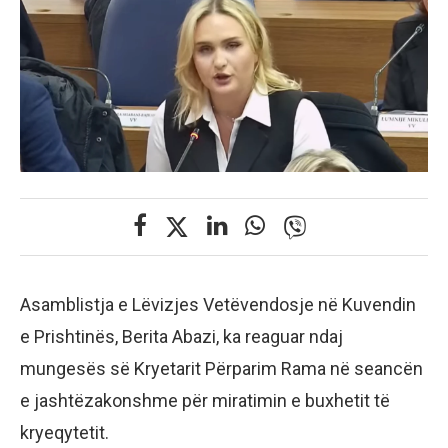
Asamblistja e Lëvizjes Vetëvendosje në Kuvendin
e Prishtinës, Berita Abazi, ka reaguar ndaj
mungesës së Kryetarit Përparim Rama në seancën
e jashtëzakonshme për miratimin e buxhetit të
kryeqytetit.