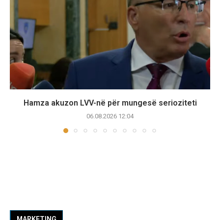
Hamza akuzon LVV-në për mungesë serioziteti
06.08.2026 12:04
MARKETING