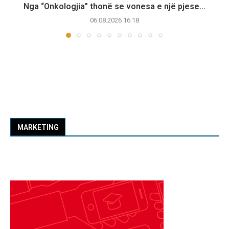
Nga “Onkologjia” thonë se vonesa e një pjese...
06.08.2026 16:18
MARKETING