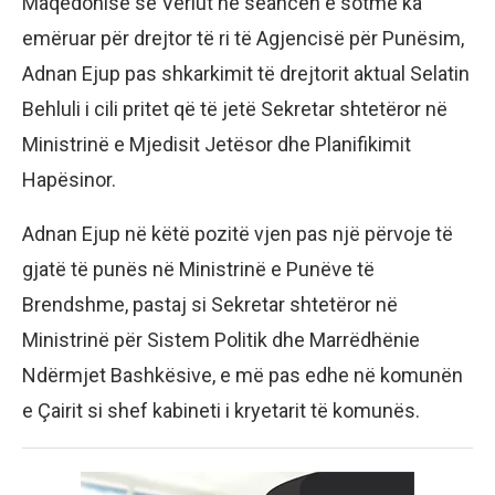
Maqedonisë së Veriut në seancën e sotme ka
emëruar për drejtor të ri të Agjencisë për Punësim,
Adnan Ejup pas shkarkimit të drejtorit aktual Selatin
Behluli i cili pritet që të jetë Sekretar shtetëror në
Ministrinë e Mjedisit Jetësor dhe Planifikimit
Hapësinor.
Adnan Ejup në këtë pozitë vjen pas një përvoje të
gjatë të punës në Ministrinë e Punëve të
Brendshme, pastaj si Sekretar shtetëror në
Ministrinë për Sistem Politik dhe Marrëdhënie
Ndërmjet Bashkësive, e më pas edhe në komunën
e Çairit si shef kabineti i kryetarit të komunës.