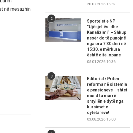
 burim
28.07.2026 15:52
uhet në mesazhin
2
Sportelet e NP
“Ujësjellësi dhe
Kanalizimi” – Shkup
nesër do të punojnë
nga ora 7:30 deri në
15:30, e mërkura
është ditë jopune
05.01.2026 10:36
3
Editorial / Priten
reforma në sistemin
e pensioneve – shteti
mund ta marrë
shtyllën e dytë nga
kursimet e
qytetarëve!
03.08.2026 15:00