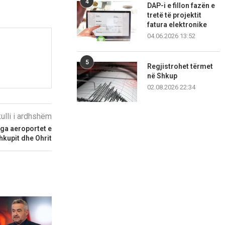
4
DAP-i e fillon fazën e
tretë të projektit
fatura elektronike
04.06.2026 13:52
5
Regjistrohet tërmet
në Shkup
02.08.2026 22:34
kulli i ardhshëm
nga aeroportet e
hkupit dhe Ohrit