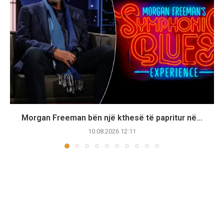
Morgan Freeman bën një kthesë të papritur në...
10.08.2026 12:11