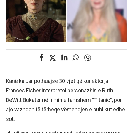
Kanë kaluar pothuajse 30 vjet që kur aktorja
Frances Fisher interpretoi personazhin e Ruth
DeWitt Bukater në filmin e famshëm “Titanic”, por
ajo vazhdon të tërheqë vëmendjen e publikut edhe
sot.