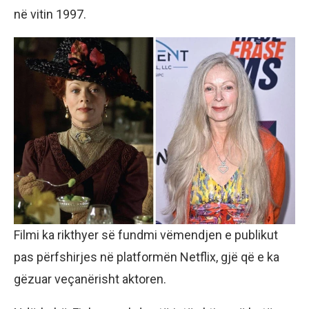
në vitin 1997.
Filmi ka rikthyer së fundmi vëmendjen e publikut
pas përfshirjes në platformën Netflix, gjë që e ka
gëzuar veçanërisht aktoren.