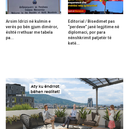
Arsim Idrizi në kulmin e
Editorial / Bisedimet pas
verës po bën gjum dimëror,
“perdeve” janë legjitime në
është rrethuar me tabela
diplomaci, por para
pa...
nënshkrimit patjetër të
ketë...