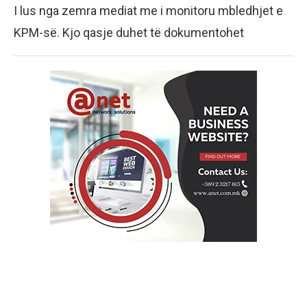
I lus nga zemra mediat me i monitoru mbledhjet e
KPM-së. Kjo qasje duhet të dokumentohet