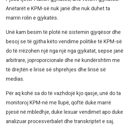
Anëtarët e KPM-së nuk janë dhe nuk duhet ta
marrin rolin e gjykatës.
Unë kam besim të plotë në sistemin gjyqësor dhe
besoj se të gjitha këto vendime politike të KPM-së
do të rrëzohen një nga një nga gjykatat, sepse janë
arbitrare, joproporcionale dhe në kundërshtim me
të drejtën e lirisë së shprehjes dhe lirisë së
medias.
Për aq kohë sa do të vazhdojë kjo qasje, unë do ta
monitoroj KPM-në me llupë, qoftë duke marrë
pjesë në mbledhje, duke lexuar vendimet apo duke
analizuar procesverbalet dhe transkriptet e saj.