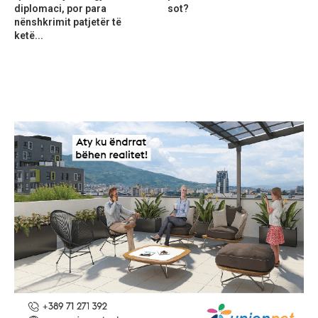
diplomaci, por para
sot?
nënshkrimit patjetër të
ketë...