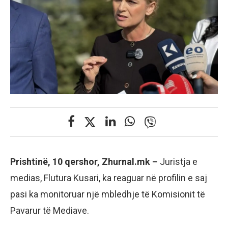
Prishtinë, 10 qershor, Zhurnal.mk –
Juristja e
medias, Flutura Kusari, ka reaguar në profilin e saj
pasi ka monitoruar një mbledhje të Komisionit të
Pavarur të Mediave.