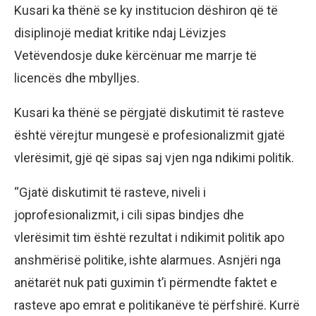
Kusari ka thënë se ky institucion dëshiron që të
disiplinojë mediat kritike ndaj Lëvizjes
Vetëvendosje duke kërcënuar me marrje të
licencës dhe mbylljes.
Kusari ka thënë se përgjatë diskutimit të rasteve
është vërejtur mungesë e profesionalizmit gjatë
vlerësimit, gjë që sipas saj vjen nga ndikimi politik.
“Gjatë diskutimit të rasteve, niveli i
joprofesionalizmit, i cili sipas bindjes dhe
vlerësimit tim është rezultat i ndikimit politik apo
anshmërisë politike, ishte alarmues. Asnjëri nga
anëtarët nuk pati guximin t’i përmendte faktet e
rasteve apo emrat e politikanëve të përfshirë. Kurrë