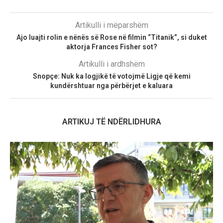
Artikulli i mëparshëm
Ajo luajti rolin e nënës së Rose në filmin “Titanik”, si duket
aktorja Frances Fisher sot?
Artikulli i ardhshëm
Snopçe: Nuk ka logjikë të votojmë Ligje që kemi
kundërshtuar nga përbërjet e kaluara
ARTIKUJ TË NDËRLIDHURA