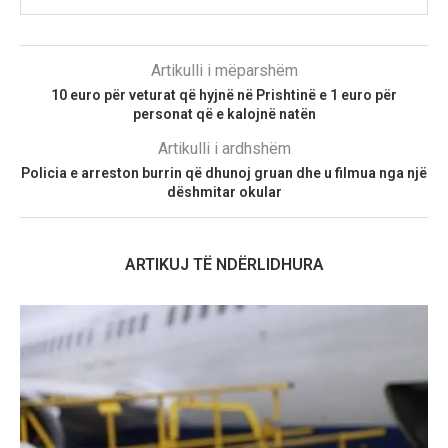
Artikulli i mëparshëm
10 euro për veturat që hyjnë në Prishtinë e 1 euro për
personat që e kalojnë natën
Artikulli i ardhshëm
Policia e arreston burrin që dhunoj gruan dhe u filmua nga një
dëshmitar okular
ARTIKUJ TË NDËRLIDHURA