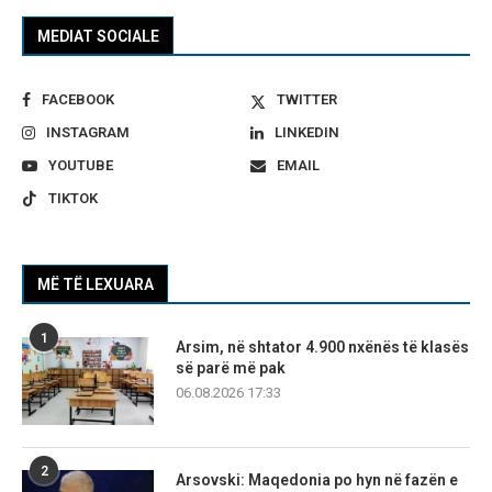
MEDIAT SOCIALE
FACEBOOK
TWITTER
INSTAGRAM
LINKEDIN
YOUTUBE
EMAIL
TIKTOK
MË TË LEXUARA
1
Arsim, në shtator 4.900 nxënës të klasës
së parë më pak
06.08.2026 17:33
2
Arsovski: Maqedonia po hyn në fazën e