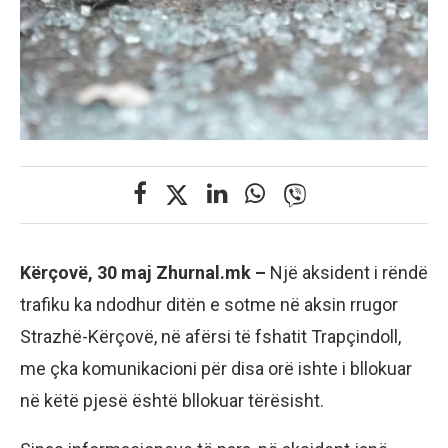
Kërçovë, 30 maj Zhurnal.mk –
Një aksident i rëndë
trafiku ka ndodhur ditën e sotme në aksin rrugor
Strazhë-Kërçovë, në afërsi të fshatit Trapçindoll,
me çka komunikacioni për disa orë ishte i bllokuar
në këtë pjesë është bllokuar tërësisht.