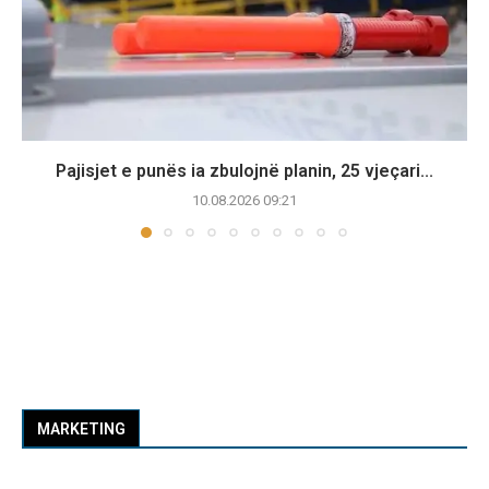
Pajisjet e punës ia zbulojnë planin, 25 vjeçari...
10.08.2026 09:21
MARKETING