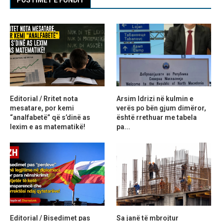
Editorial / Rritet nota
Arsim Idrizi në kulmin e
mesatare, por kemi
verës po bën gjum dimëror,
“analfabetë” që s’dinë as
është rrethuar me tabela
lexim e as matematikë!
pa...
Editorial / Bisedimet pas
Sa janë të mbrojtur