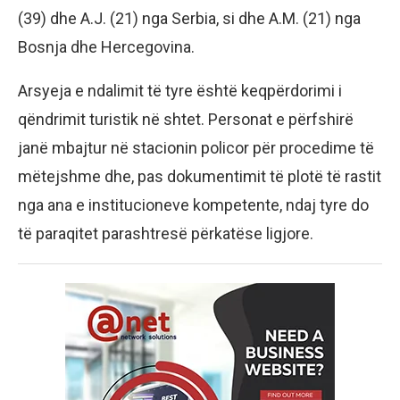
(39) dhe A.J. (21) nga Serbia, si dhe A.M. (21) nga
Bosnja dhe Hercegovina.
​Arsyeja e ndalimit të tyre është keqpërdorimi i
qëndrimit turistik në shtet. Personat e përfshirë
janë mbajtur në stacionin policor për procedime të
mëtejshme dhe, pas dokumentimit të plotë të rastit
nga ana e institucioneve kompetente, ndaj tyre do
të paraqitet parashtresë përkatëse ligjore.