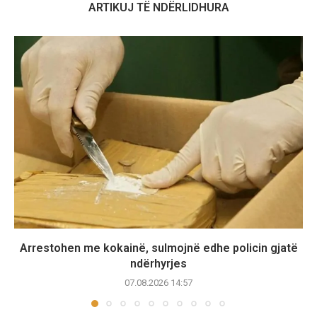
ARTIKUJ TË NDËRLIDHURA
Arrestohen me kokainë, sulmojnë edhe policin gjatë
ndërhyrjes
07.08.2026 14:57