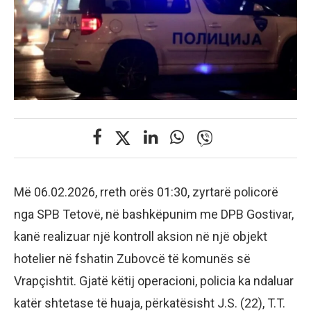
Më 06.02.2026, rreth orës 01:30, zyrtarë policorë
nga SPB Tetovë, në bashkëpunim me DPB Gostivar,
kanë realizuar një kontroll aksion në një objekt
hotelier në fshatin Zubovcë të komunës së
Vrapçishtit. Gjatë këtij operacioni, policia ka ndaluar
katër shtetase të huaja, përkatësisht J.S. (22), T.T.