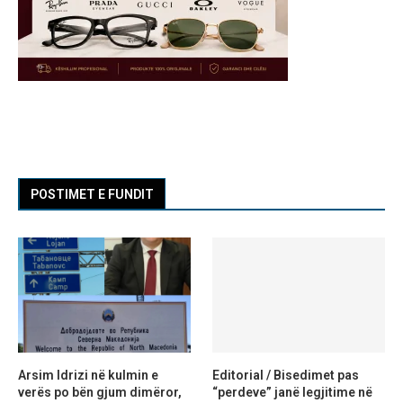
POSTIMET E FUNDIT
Arsim Idrizi në kulmin e
Editorial / Bisedimet pas
verës po bën gjum dimëror,
“perdeve” janë legjitime në