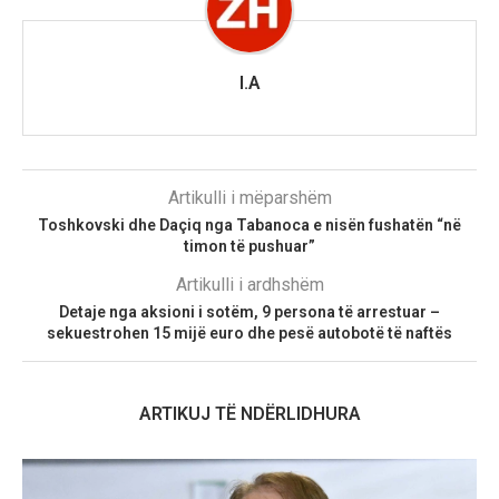
I.A
Artikulli i mëparshëm
Toshkovski dhe Daçiq nga Tabanoca e nisën fushatën “në
timon të pushuar”
Artikulli i ardhshëm
Detaje nga aksioni i sotëm, 9 persona të arrestuar –
sekuestrohen 15 mijë euro dhe pesë autobotë të naftës
ARTIKUJ TË NDËRLIDHURA