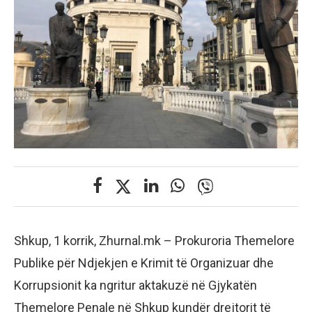
Shkup, 1 korrik, Zhurnal.mk – Prokuroria Themelore
Publike për Ndjekjen e Krimit të Organizuar dhe
Korrupsionit ka ngritur aktakuzë në Gjykatën
Themelore Penale në Shkup kundër drejtorit të