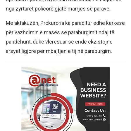
nga zyrtarët policorë gjatë marrjes së parave.
Me aktakuzën, Prokuroria ka paraqitur edhe kërkesë
për vazhdimin e masës së paraburgimit ndaj të
pandehurit, duke vlerësuar se ende ekzistojnë
arsyet ligjore për mbajtjen e tij në paraburgim.