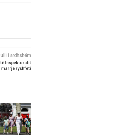
kulli i ardhshëm
të Inspektoratit
 marrje ryshfeti