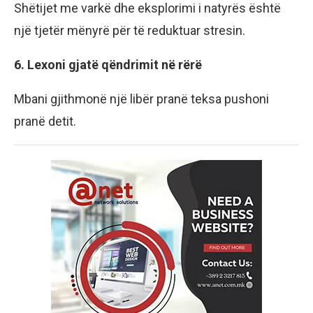
Shëtijet me varkë dhe eksplorimi i natyrës është
një tjetër mënyrë për të reduktuar stresin.
6. Lexoni gjatë qëndrimit në rërë
Mbani gjithmonë një libër pranë teksa pushoni
pranë detit.