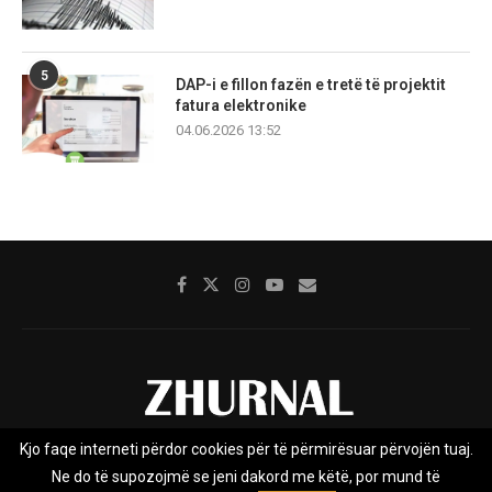
5
DAP-i e fillon fazën e tretë të projektit
fatura elektronike
04.06.2026 13:52
Kjo faqe interneti përdor cookies për të përmirësuar përvojën tuaj.
Rreth nesh
Impresumi
Marketing
Kontakt
Ne do të supozojmë se jeni dakord me këtë, por mund të