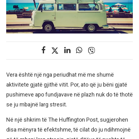
Vera është një nga periudhat më me shumë
aktivitete gjatë gjithë vitit. Por, ato që ju bëni gjatë
pushimeve apo fundjavave në plazh nuk do të thotë
se ju mbajnë larg stresit.
Në një shkrim të The Huffington Post, sugjerohen
disa mënyra të efektshme, të cilat do ju ndihmojnë