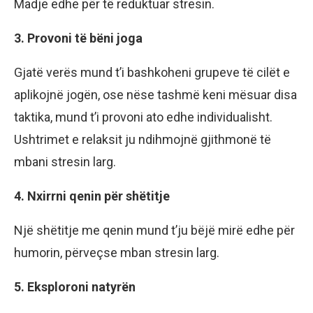
Madje edhe për të reduktuar stresin.
3. Provoni të bëni joga
Gjatë verës mund t’i bashkoheni grupeve të cilët e
aplikojnë jogën, ose nëse tashmë keni mësuar disa
taktika, mund t’i provoni ato edhe individualisht.
Ushtrimet e relaksit ju ndihmojnë gjithmonë të
mbani stresin larg.
4. Nxirrni qenin për shëtitje
Një shëtitje me qenin mund t’ju bëjë mirë edhe për
humorin, përveçse mban stresin larg.
5. Eksploroni natyrën