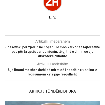
D. V.
Artikulli i mëparshëm
Spasovski për zjarrin në Koçan: Të mos kërkohen fajtorë vite
pas për ta qetësuar opinionin, të gjithë e dinim se ajo
diskotekë punonte
Artikulli i ardhshëm
Ujë limoni me xhenxhefil, të mirat që i ndodhin trupit kur e
konsumoni këtë pije rregullisht
ARTIKUJ TË NDËRLIDHURA