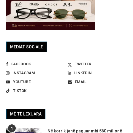
MEDIAT SOCIALE
FACEBOOK
TWITTER
INSTAGRAM
LINKEDIN
YOUTUBE
EMAIL
TIKTOK
MË TË LEXUARA
1
Në korrik janë paguar mbi 560 milionë