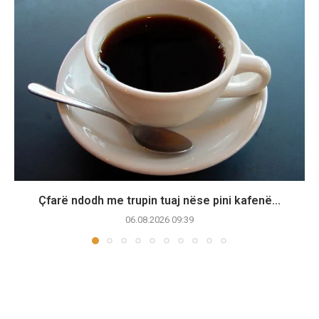
Çfarë ndodh me trupin tuaj nëse pini kafenë...
06.08.2026 09:39