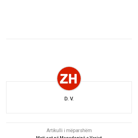
D. V.
Artikulli i mëparshëm