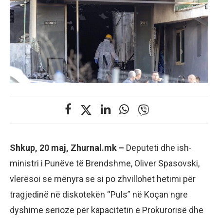
Shkup, 20 maj, Zhurnal.mk –
Deputeti dhe ish-
ministri i Punëve të Brendshme, Oliver Spasovski,
vlerësoi se mënyra se si po zhvillohet hetimi për
tragjedinë në diskotekën “Puls” në Koçan ngre
dyshime serioze për kapacitetin e Prokurorisë dhe