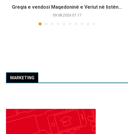
Greqia e vendosi Maqedoninë e Veriut në listën...
09.08.2026 01:17
MARKETING