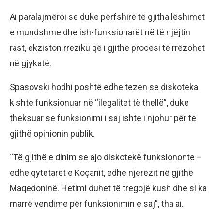
Ai paralajmëroi se duke përfshirë të gjitha lëshimet
e mundshme dhe ish-funksionarët në të njëjtin
rast, ekziston rreziku që i gjithë procesi të rrëzohet
në gjykatë.
Spasovski hodhi poshtë edhe tezën se diskoteka
kishte funksionuar në “ilegalitet të thellë”, duke
theksuar se funksionimi i saj ishte i njohur për të
gjithë opinionin publik.
“Të gjithë e dinim se ajo diskotekë funksiononte –
edhe qytetarët e Koçanit, edhe njerëzit në gjithë
Maqedoninë. Hetimi duhet të tregojë kush dhe si ka
marrë vendime për funksionimin e saj”, tha ai.