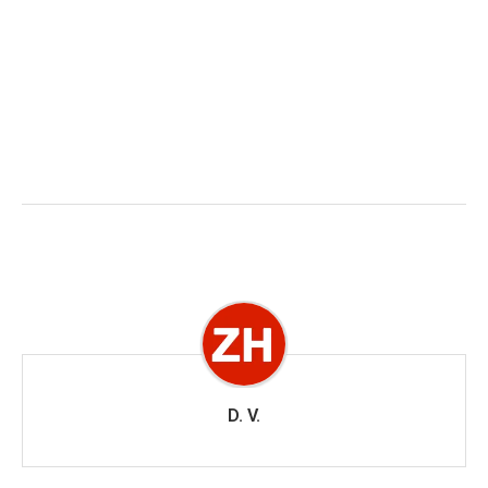
D. V.