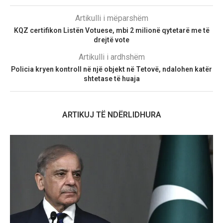
Artikulli i mëparshëm
KQZ certifikon Listën Votuese, mbi 2 milionë qytetarë me të
drejtë vote
Artikulli i ardhshëm
Policia kryen kontroll në një objekt në Tetovë, ndalohen katër
shtetase të huaja
ARTIKUJ TË NDËRLIDHURA