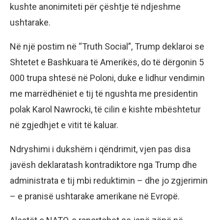
kushte anonimiteti për çështje të ndjeshme
ushtarake.
Në një postim në “Truth Social”, Trump deklaroi se
Shtetet e Bashkuara të Amerikës, do të dërgonin 5
000 trupa shtesë në Poloni, duke e lidhur vendimin
me marrëdhëniet e tij të ngushta me presidentin
polak Karol Nawrocki, të cilin e kishte mbështetur
në zgjedhjet e vitit të kaluar.
Ndryshimi i dukshëm i qëndrimit, vjen pas disa
javësh deklaratash kontradiktore nga Trump dhe
administrata e tij mbi reduktimin – dhe jo zgjerimin
– e pranisë ushtarake amerikane në Evropë.