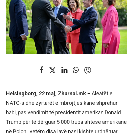
Helsingborg, 22 maj, Zhurnal.mk –
Aleatët e
NATO-s dhe zyrtarët e mbrojtjes kanë shprehur
habi, pas vendimit të presidentit amerikan Donald
Trump për të dërguar 5 000 trupa shtesë amerikane
në Poloni, vetëm disa javë pasi kishte urdhëruar