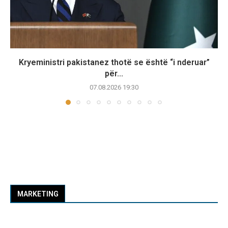
Kryeministri pakistanez thotë se është “i nderuar”
për...
07.08.2026 19:30
MARKETING