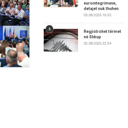
eurointegrimeve,
detajet nuk thuhen
03.08.2026 16:35
5
Regjistrohet tërmet
në Shkup
02.08.2026 22:34