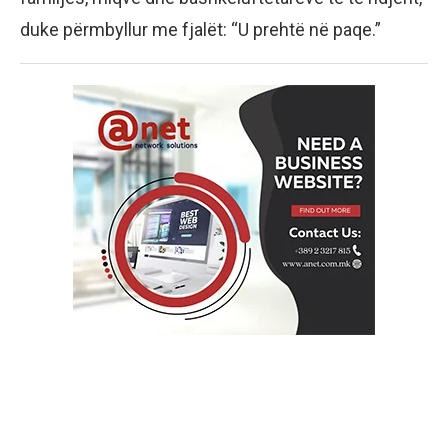
duke përmbyllur me fjalët: “U prehtë në paqe.”