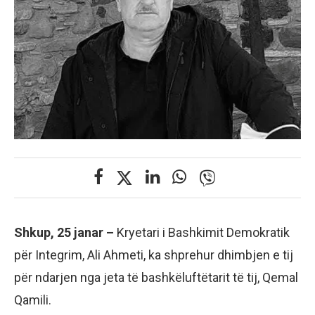
Shkup, 25 janar –
Kryetari i Bashkimit Demokratik
për Integrim, Ali Ahmeti, ka shprehur dhimbjen e tij
për ndarjen nga jeta të bashkëluftëtarit të tij, Qemal
Qamili.