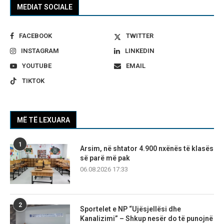
MEDIAT SOCIALE
FACEBOOK
TWITTER
INSTAGRAM
LINKEDIN
YOUTUBE
EMAIL
TIKTOK
MË TË LEXUARA
1
Arsim, në shtator 4.900 nxënës të klasës
së parë më pak
06.08.2026 17:33
2
Sportelet e NP “Ujësjellësi dhe
Kanalizimi” – Shkup nesër do të punojnë