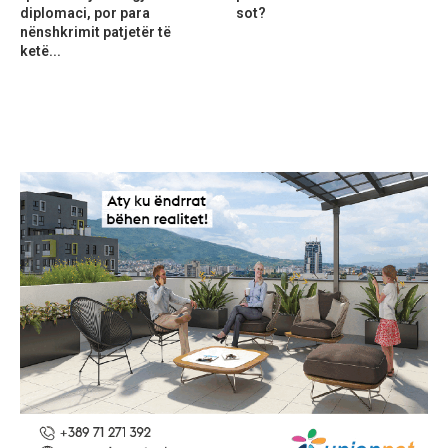
diplomaci, por para
sot?
nënshkrimit patjetër të
ketë...