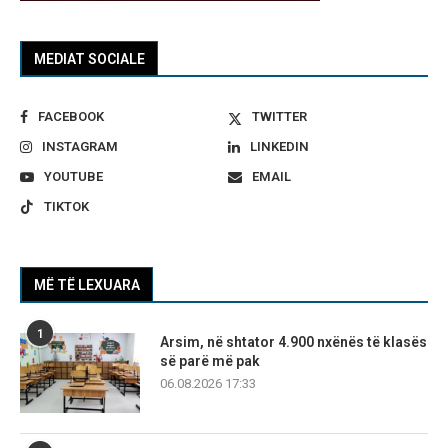
MEDIAT SOCIALE
FACEBOOK
TWITTER
INSTAGRAM
LINKEDIN
YOUTUBE
EMAIL
TIKTOK
MË TË LEXUARA
1
Arsim, në shtator 4.900 nxënës të klasës
së parë më pak
06.08.2026 17:33