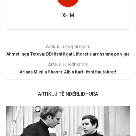
XH M
Artikulli i mëparshëm
Ahmeti nga Tetova: BDI është gati, fitoret e ardhshme po vijnë
Artikulli i ardhshëm
Ariana Musliu Shoshi: Albin Kurti është autokrat!
ARTIKUJ TË NDËRLIDHURA