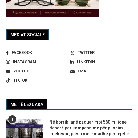
MEDIAT SOCIALE
FACEBOOK
TWITTER
INSTAGRAM
LINKEDIN
YOUTUBE
EMAIL
TIKTOK
MË TË LEXUARA
1
Në korrik janë paguar mbi 560 milionë
denarë për kompensime për pushim
mjekësor, pjesa më e madhe për lejet e