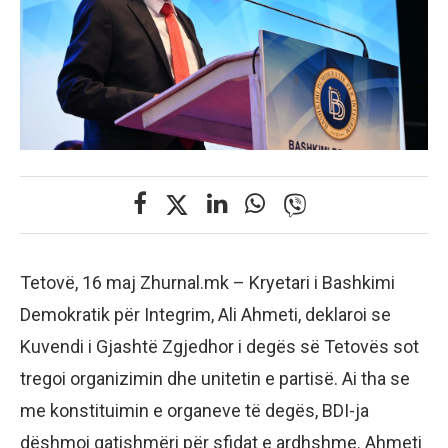
Tetovë, 16 maj Zhurnal.mk – Kryetari i Bashkimi
Demokratik për Integrim, Ali Ahmeti, deklaroi se
Kuvendi i Gjashtë Zgjedhor i degës së Tetovës sot
tregoi organizimin dhe unitetin e partisë. Ai tha se
me konstituimin e organeve të degës, BDI-ja
dëshmoi gatishmëri për sfidat e ardhshme. Ahmeti