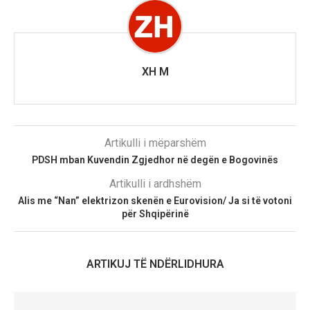
XH M
Artikulli i mëparshëm
PDSH mban Kuvendin Zgjedhor në degën e Bogovinës
Artikulli i ardhshëm
Alis me “Nan” elektrizon skenën e Eurovision/ Ja si të votoni
për Shqipërinë
ARTIKUJ TË NDËRLIDHURA