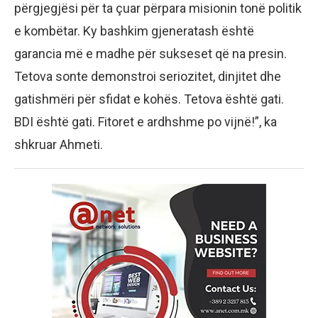
përgjegjësi për ta çuar përpara misionin tonë politik
e kombëtar. Ky bashkim gjeneratash është
garancia më e madhe për sukseset që na presin.
Tetova sonte demonstroi seriozitet, dinjitet dhe
gatishmëri për sfidat e kohës. Tetova është gati.
BDI është gati. Fitoret e ardhshme po vijnë!”, ka
shkruar Ahmeti.