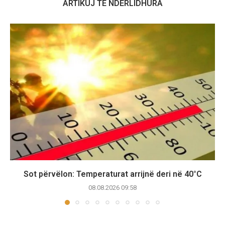
ARTIKUJ TË NDËRLIDHURA
Sot përvëlon: Temperaturat arrijnë deri në 40°C
08.08.2026 09:58