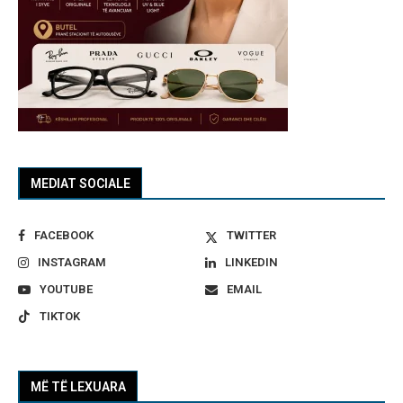
MEDIAT SOCIALE
FACEBOOK
TWITTER
INSTAGRAM
LINKEDIN
YOUTUBE
EMAIL
TIKTOK
MË TË LEXUARA