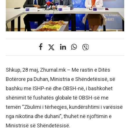
Shkup, 28 maj, Zhurnal.mk – Me rastin e Ditës
Botërore pa Duhan, Ministria e Shëndetësisë, së
bashku me ISHP-në dhe OBSH-në, i bashkohet
shënimit të fushatës globale të OBSH-së me
temën “Zbulimi i tërheqjes, kundërshtimi i varësisë
nga nikotina dhe duhani”, thuhet në njoftimin e
Ministrisë së Shëndetësisë.