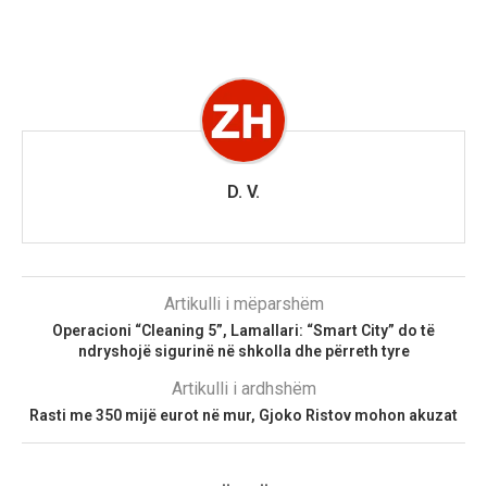
D. V.
Artikulli i mëparshëm
Operacioni “Cleaning 5”, Lamallari: “Smart City” do të
ndryshojë sigurinë në shkolla dhe përreth tyre
Artikulli i ardhshëm
Rasti me 350 mijë eurot në mur, Gjoko Ristov mohon akuzat