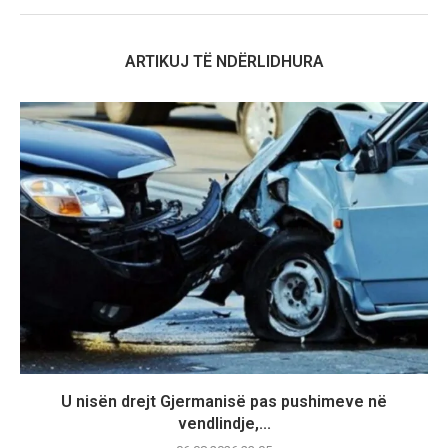
ARTIKUJ TË NDËRLIDHURA
U nisën drejt Gjermanisë pas pushimeve në
vendlindje,...