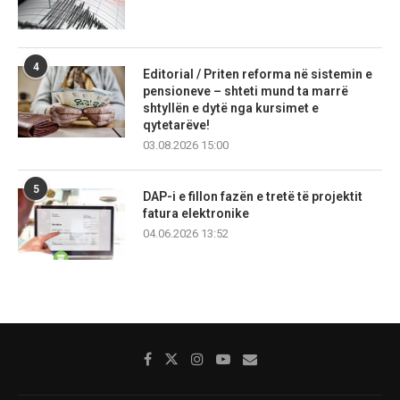
4
Editorial / Priten reforma në sistemin e
pensioneve – shteti mund ta marrë
shtyllën e dytë nga kursimet e
qytetarëve!
03.08.2026 15:00
5
DAP-i e fillon fazën e tretë të projektit
fatura elektronike
04.06.2026 13:52