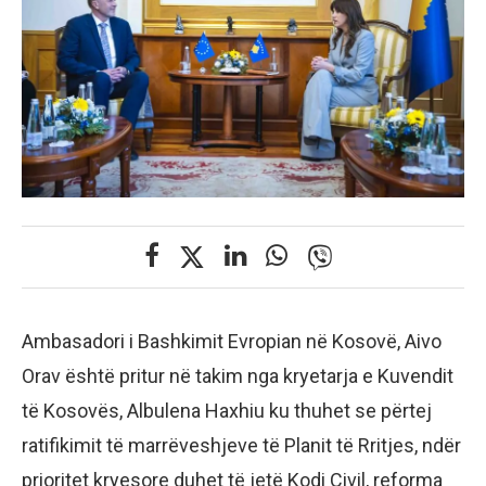
Ambasadori i Bashkimit Evropian në Kosovë, Aivo
Orav është pritur në takim nga kryetarja e Kuvendit
të Kosovës, Albulena Haxhiu ku thuhet se përtej
ratifikimit të marrëveshjeve të Planit të Rritjes, ndër
prioritet kryesore duhet të jetë Kodi Civil, reforma