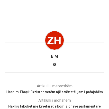
B.M
Artikulli i mëparshëm
Hashim Thaçi: Ekziston vetëm një e vërtetë, jam i pafajshëm
Artikulli i ardhshëm
Haxhiu takohet me kryetarët e komisioneve parlamentare