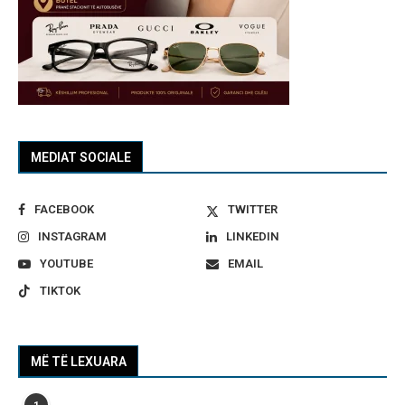
MEDIAT SOCIALE
FACEBOOK
TWITTER
INSTAGRAM
LINKEDIN
YOUTUBE
EMAIL
TIKTOK
MË TË LEXUARA