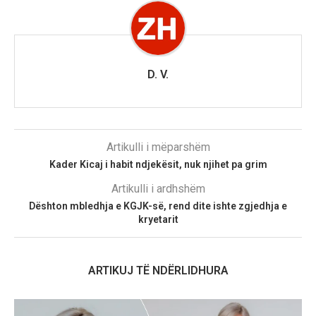
D. V.
Artikulli i mëparshëm
Kader Kicaj i habit ndjekësit, nuk njihet pa grim
Artikulli i ardhshëm
​Dështon mbledhja e KGJK-së, rend dite ishte zgjedhja e
kryetarit
ARTIKUJ TË NDËRLIDHURA