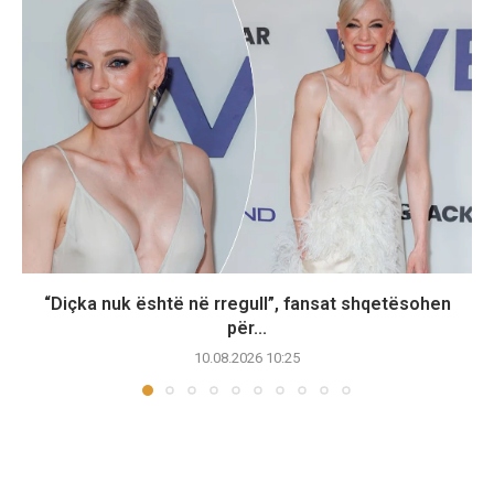
“Diçka nuk është në rregull”, fansat shqetësohen
për...
10.08.2026 10:25