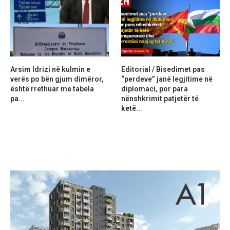
Arsim Idrizi në kulmin e
Editorial / Bisedimet pas
verës po bën gjum dimëror,
“perdeve” janë legjitime në
është rrethuar me tabela
diplomaci, por para
pa...
nënshkrimit patjetër të
ketë...