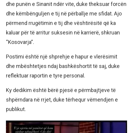
dhe punën e Sinanit ndër vite, duke theksuar forcën
dhe këmbënguljen e tij në përballje me sfidat. Ajo
përmend rrugëtimin e tij dhe vështirësitë që ka
kaluar për të arritur suksesin në karrierë, shkruan
“Kosovarja”.
Postimi është një shprehje e hapur e vlerësimit
dhe mbështetjes ndaj bashkëshortit të saj, duke
reflektuar raportin e tyre personal.
Ky dedikim është bërë pjesë e përmbajtjeve të
shpërndara në rrjet, duke tërhequr vëmendjen e
publikut.