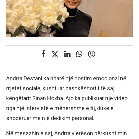
Andrra Destani ka ndarë një postim emocional në
rrjetet sociale, kushtuar bashkëshortit të saj,
këngëtarit Sinan Hoxha. Ajo ka publikuar një video
nga një intervistë e mëhershme e tij, duke e
shoqëruar me një dedikim personal.
Në mesazhin e saj, Andrra vlerëson përkushtimin