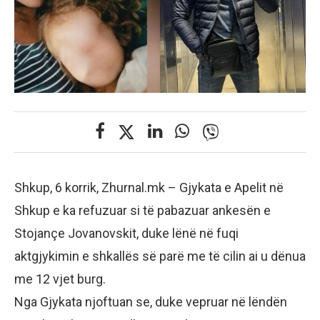
Shkup, 6 korrik, Zhurnal.mk – Gjykata e Apelit në
Shkup e ka refuzuar si të pabazuar ankesën e
Stojançe Jovanovskit, duke lënë në fuqi
aktgjykimin e shkallës së parë me të cilin ai u dënua
me 12 vjet burg.
Nga Gjykata njoftuan se, duke vepruar në lëndën