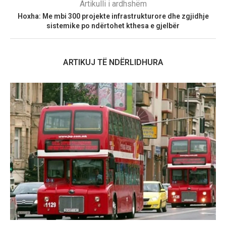
Artikulli i ardhshëm
Hoxha: Me mbi 300 projekte infrastrukturore dhe zgjidhje
sistemike po ndërtohet kthesa e gjelbër
ARTIKUJ TË NDËRLIDHURA