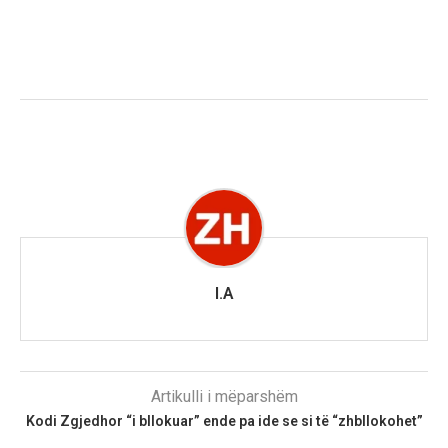
I.A
Artikulli i mëparshëm
Kodi Zgjedhor “i bllokuar” ende pa ide se si të “zhbllokohet”