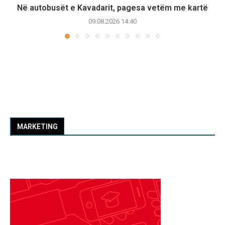
Në autobusët e Kavadarit, pagesa vetëm me kartë
09.08.2026 14:40
MARKETING