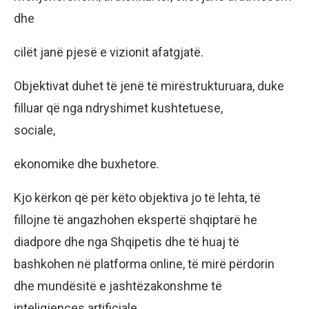
dhe
cilët janë pjesë e vizionit afatgjatë.
Objektivat duhet të jenë të mirëstrukturuara, duke
filluar që nga ndryshimet kushtetuese,
sociale,
ekonomike dhe buxhetore.
Kjo kërkon që për këto objektiva jo të lehta, të
fillojne të angazhohen ekspertë shqiptarë he
diadpore dhe nga Shqipetis dhe të huaj të
bashkohen në platforma online, të mirë përdorin
dhe mundësitë e jashtëzakonshme të
inteligjences artificiale,