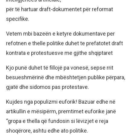
për të hartuar draft-dokumentet për reformat
specifike.
Vetem mbi bazeën e ketyre dokumentave per
refotnen e thelle politike duhet te prefatotet draft
kontrata e protestuesve me gjithe shqiptaret
Kjo punë duhet të fillojë pa vonesë, sepse rrit
besueshmërinë dhe mbështetjen publike përpara,
gjatë dhe sidomos pas protestave.
Kujdes nga populizmi euforik! Bazuar edhe në
artikullin e mësipërm, premtimet euforike janë
“gropa e thella që fundosin si lëvizjet e reja
shoqërore, ashtu edhe ato politike.