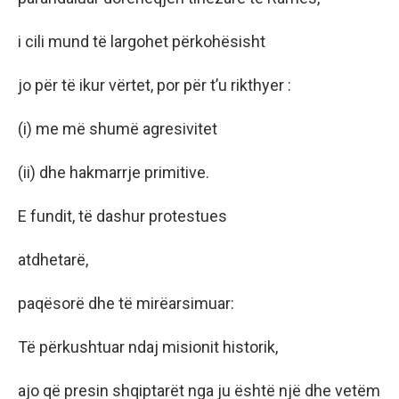
i cili mund të largohet përkohësisht
jo për të ikur vërtet, por për t’u rikthyer :
(i) me më shumë agresivitet
(ii) dhe hakmarrje primitive.
E fundit, të dashur protestues
atdhetarë,
paqësorë dhe të mirëarsimuar:
Të përkushtuar ndaj misionit historik,
ajo që presin shqiptarët nga ju është një dhe vetëm