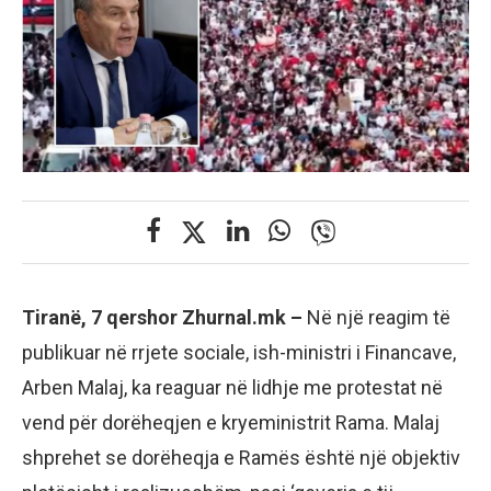
Tiranë, 7 qershor Zhurnal.mk –
Në një reagim të
publikuar në rrjete sociale, ish-ministri i Financave,
Arben Malaj, ka reaguar në lidhje me protestat në
vend për dorëheqjen e kryeministrit Rama. Malaj
shprehet se dorëheqja e Ramës është një objektiv