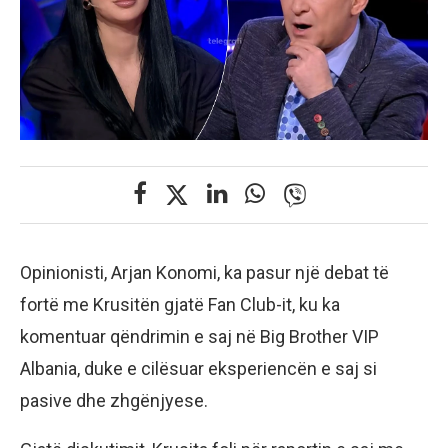
Opinionisti, Arjan Konomi, ka pasur një debat të
fortë me Krusitën gjatë Fan Club-it, ku ka
komentuar qëndrimin e saj në Big Brother VIP
Albania, duke e cilësuar eksperiencën e saj si
pasive dhe zhgënjyese.