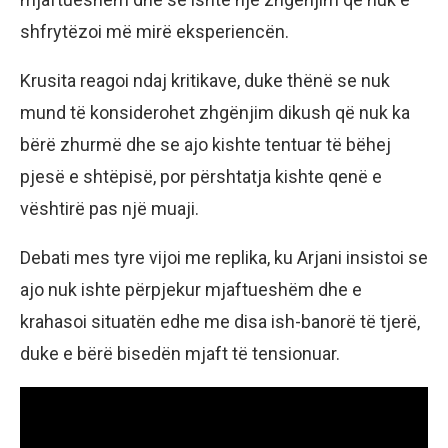
shfrytëzoi më mirë eksperiencën.
Krusita reagoi ndaj kritikave, duke thënë se nuk
mund të konsiderohet zhgënjim dikush që nuk ka
bërë zhurmë dhe se ajo kishte tentuar të bëhej
pjesë e shtëpisë, por përshtatja kishte qenë e
vështirë pas një muaji.
Debati mes tyre vijoi me replika, ku Arjani insistoi se
ajo nuk ishte përpjekur mjaftueshëm dhe e
krahasoi situatën edhe me disa ish-banorë të tjerë,
duke e bërë bisedën mjaft të tensionuar.