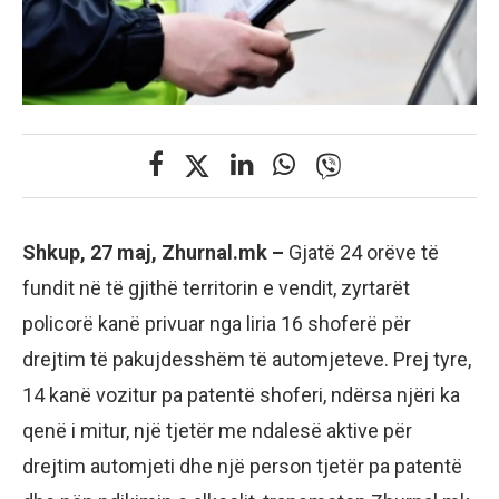
Shkup, 27 maj, Zhurnal.mk –
Gjatë 24 orëve të
fundit në të gjithë territorin e vendit, zyrtarët
policorë kanë privuar nga liria 16 shoferë për
drejtim të pakujdesshëm të automjeteve. Prej tyre,
14 kanë vozitur pa patentë shoferi, ndërsa njëri ka
qenë i mitur, një tjetër me ndalesë aktive për
drejtim automjeti dhe një person tjetër pa patentë