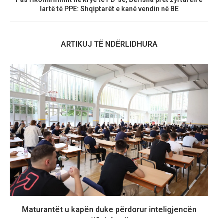
lartë të PPE: Shqiptarët e kanë vendin në BE
ARTIKUJ TË NDËRLIDHURA
Maturantët u kapën duke përdorur inteligjencën