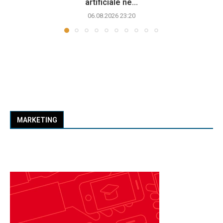
artificiale në...
06.08.2026 23:20
MARKETING