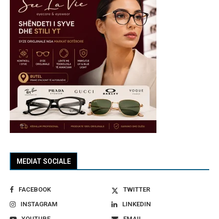
MEDIAT SOCIALE
FACEBOOK
TWITTER
INSTAGRAM
LINKEDIN
YOUTUBE
EMAIL