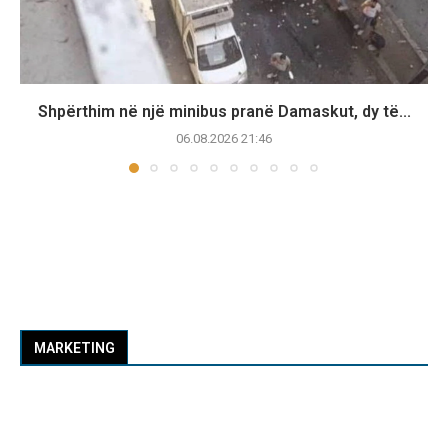
Shpërthim në një minibus pranë Damaskut, dy të...
06.08.2026 21:46
MARKETING