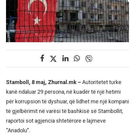
Stamboll, 8 maj, Zhurnal.mk –
Autoritetet turke
kanë ndaluar 29 persona, në kuadër të një hetimi
për korrupsion të dyshuar, që lidhet me një kompani
të gjelbërimit në varësi të bashkisë së Stambollit,
raportoi sot agjencia shtetërore e lajmeve
“Anadolu”.