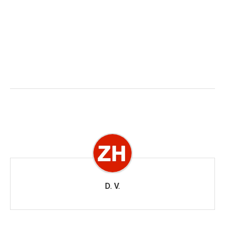
D. V.