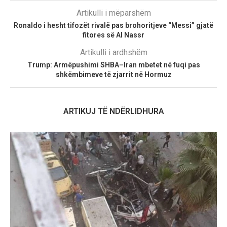
Artikulli i mëparshëm
Ronaldo i hesht tifozët rivalë pas brohoritjeve “Messi” gjatë
fitores së Al Nassr
Artikulli i ardhshëm
Trump: Armëpushimi SHBA–Iran mbetet në fuqi pas
shkëmbimeve të zjarrit në Hormuz
ARTIKUJ TË NDËRLIDHURA