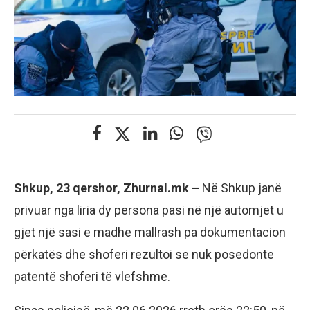
Shkup, 23 qershor, Zhurnal.mk –
Në Shkup janë
privuar nga liria dy persona pasi në një automjet u
gjet një sasi e madhe mallrash pa dokumentacion
përkatës dhe shoferi rezultoi se nuk posedonte
patentë shoferi të vlefshme.