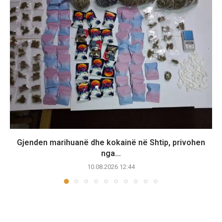
Gjenden marihuanë dhe kokainë në Shtip, privohen
nga...
10.08.2026 12:44