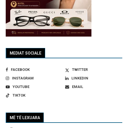
MEDIAT SOCIALE
FACEBOOK
TWITTER
INSTAGRAM
LINKEDIN
YOUTUBE
EMAIL
TIKTOK
MË TË LEXUARA