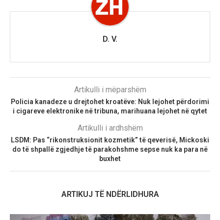
D. V.
Artikulli i mëparshëm
Policia kanadeze u drejtohet kroatëve: Nuk lejohet përdorimi
i cigareve elektronike në tribuna, marihuana lejohet në qytet
Artikulli i ardhshëm
LSDM: Pas “rikonstruksionit kozmetik” të qeverisë, Mickoski
do të shpallë zgjedhje të parakohshme sepse nuk ka para në
buxhet
ARTIKUJ TË NDËRLIDHURA