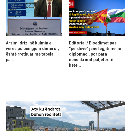
Arsim Idrizi në kulmin e
Editorial / Bisedimet pas
verës po bën gjum dimëror,
“perdeve” janë legjitime në
është rrethuar me tabela
diplomaci, por para
pa...
nënshkrimit patjetër të
ketë...