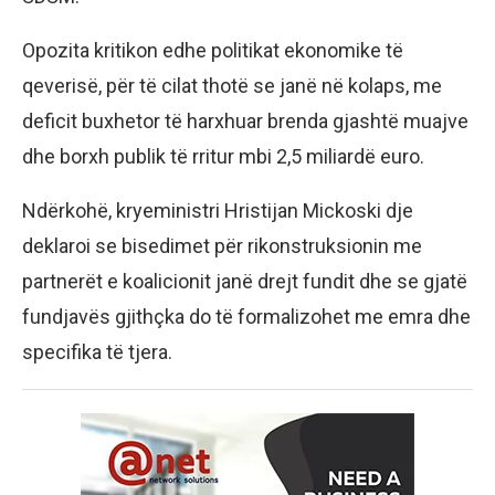
Opozita kritikon edhe politikat ekonomike të
qeverisë, për të cilat thotë se janë në kolaps, me
deficit buxhetor të harxhuar brenda gjashtë muajve
dhe borxh publik të rritur mbi 2,5 miliardë euro.
Ndërkohë, kryeministri Hristijan Mickoski dje
deklaroi se bisedimet për rikonstruksionin me
partnerët e koalicionit janë drejt fundit dhe se gjatë
fundjavës gjithçka do të formalizohet me emra dhe
specifika të tjera.