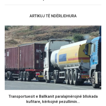
ARTIKUJ TË NDËRLIDHURA
Transportuesit e Ballkanit paralajmërojnë bllokada
kufitare, kërkojnë pezullimin...