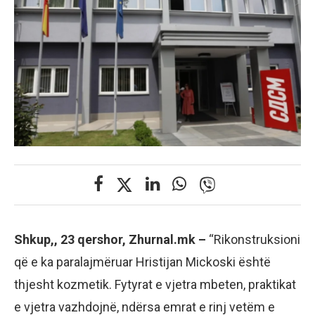
Shkup,, 23 qershor, Zhurnal.mk –
“Rikonstruksioni
që e ka paralajmëruar Hristijan Mickoski është
thjesht kozmetik. Fytyrat e vjetra mbeten, praktikat
e vjetra vazhdojnë, ndërsa emrat e rinj vetëm e