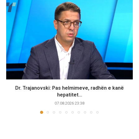
Dr. Trajanovski: Pas helmimeve, radhën e kanë
hepatitet...
07.08.2026 23:38