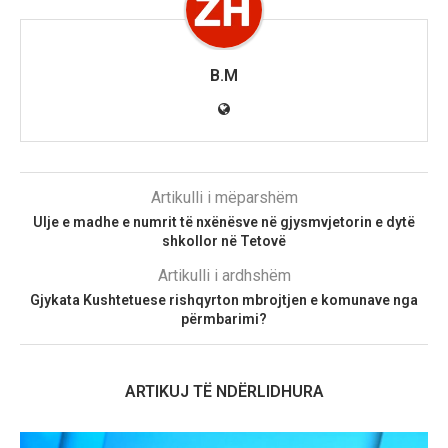
B.M
Artikulli i mëparshëm
Ulje e madhe e numrit të nxënësve në gjysmvjetorin e dytë
shkollor në Tetovë
Artikulli i ardhshëm
Gjykata Kushtetuese rishqyrton mbrojtjen e komunave nga
përmbarimi?
ARTIKUJ TË NDËRLIDHURA