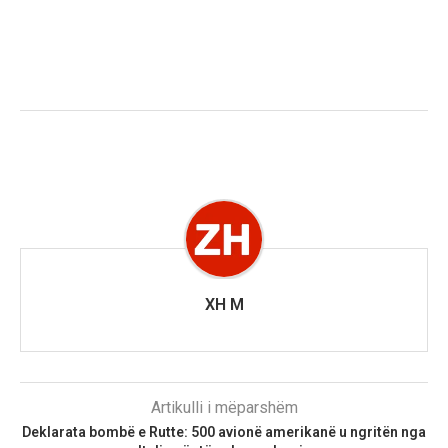
XH M
Artikulli i mëparshëm
Deklarata bombë e Rutte: 500 avionë amerikanë u ngritën nga