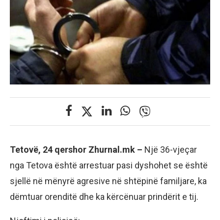
Tetovë, 24 qershor Zhurnal.mk –
Një 36-vjeçar
nga Tetova është arrestuar pasi dyshohet se është
sjellë në mënyrë agresive në shtëpinë familjare, ka
dëmtuar orenditë dhe ka kërcënuar prindërit e tij.