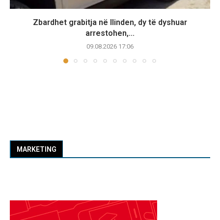
Zbardhet grabitja në Ilinden, dy të dyshuar
arrestohen,...
09.08.2026 17:06
MARKETING