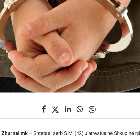
 Zhurnal.mk –
Shtetasi serb S.M. (42) u arrestua në Shkup në nj