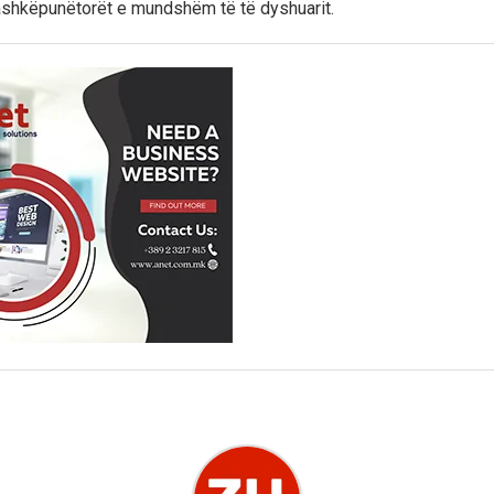
ashkëpunëtorët e mundshëm të të dyshuarit.