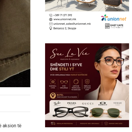
ë aksion të