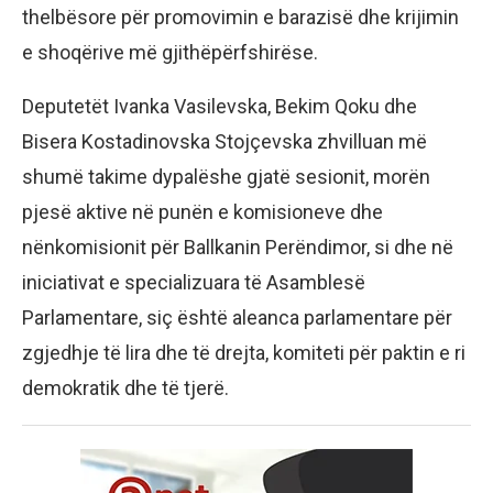
thelbësore për promovimin e barazisë dhe krijimin
e shoqërive më gjithëpërfshirëse.
Deputetët Ivanka Vasilevska, Bekim Qoku dhe
Bisera Kostadinovska Stojçevska zhvilluan më
shumë takime dypalëshe gjatë sesionit, morën
pjesë aktive në punën e komisioneve dhe
nënkomisionit për Ballkanin Perëndimor, si dhe në
iniciativat e specializuara të Asamblesë
Parlamentare, siç është aleanca parlamentare për
zgjedhje të lira dhe të drejta, komiteti për paktin e ri
demokratik dhe të tjerë.