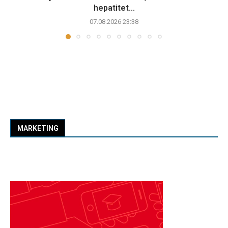
hepatitet...
07.08.2026 23:38
MARKETING