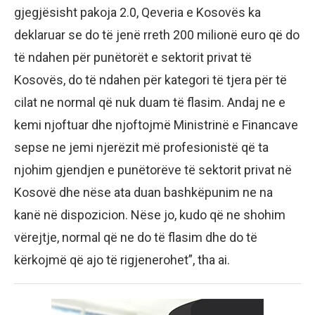
gjegjësisht pakoja 2.0, Qeveria e Kosovës ka
deklaruar se do të jenë rreth 200 milionë euro që do
të ndahen për punëtorët e sektorit privat të
Kosovës, do të ndahen për kategori të tjera për të
cilat ne normal që nuk duam të flasim. Andaj ne e
kemi njoftuar dhe njoftojmë Ministrinë e Financave
sepse ne jemi njerëzit më profesionistë që ta
njohim gjendjen e punëtorëve të sektorit privat në
Kosovë dhe nëse ata duan bashkëpunim ne na
kanë në dispozicion. Nëse jo, kudo që ne shohim
vërejtje, normal që ne do të flasim dhe do të
kërkojmë që ajo të rigjenerohet”, tha ai.