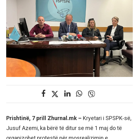
Prishtinë, 7 prill Zhurnal.mk –
Kryetari i SPSPK-së,
Jusuf Azemi, ka bërë të ditur se më 1 maj do të
organizohet protestë për mosrealizimin e