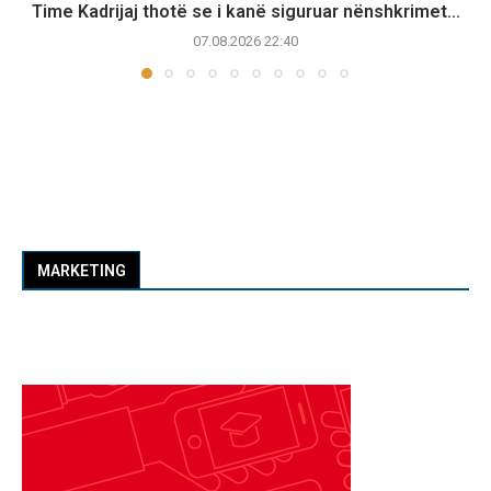
Time Kadrijaj thotë se i kanë siguruar nënshkrimet...
07.08.2026 22:40
MARKETING