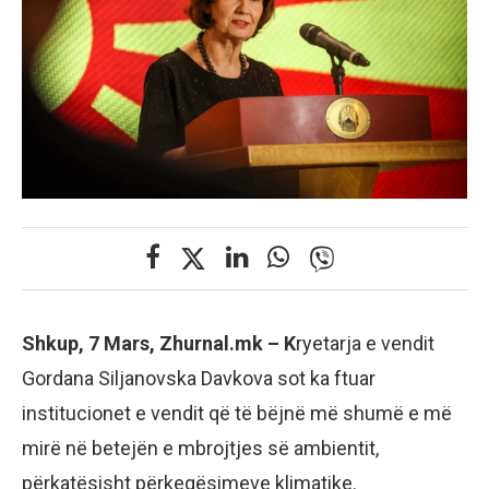
Shkup, 7 Mars, Zhurnal.mk – K
ryetarja e vendit
Gordana Siljanovska Davkova sot ka ftuar
institucionet e vendit që të bëjnë më shumë e më
mirë në betejën e mbrojtjes së ambientit,
përkatësisht përkeqësimeve klimatike.