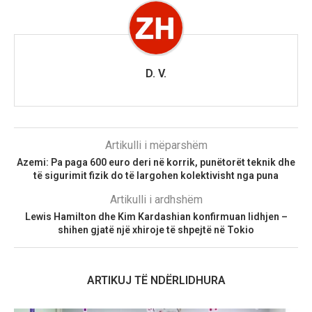
D. V.
Artikulli i mëparshëm
Azemi: Pa paga 600 euro deri në korrik, punëtorët teknik dhe
të sigurimit fizik do të largohen kolektivisht nga puna
Artikulli i ardhshëm
Lewis Hamilton dhe Kim Kardashian konfirmuan lidhjen –
shihen gjatë një xhiroje të shpejtë në Tokio
ARTIKUJ TË NDËRLIDHURA