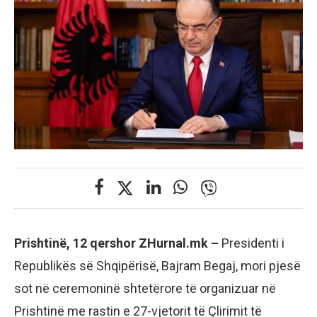
Prishtinë, 12 qershor ZHurnal.mk –
Presidenti i
Republikës së Shqipërisë, Bajram Begaj, mori pjesë
sot në ceremoninë shtetërore të organizuar në
Prishtinë me rastin e 27-vjetorit të Çlirimit të