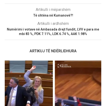
Artikulli i mëparshëm
Të shtëna në Kumanovë?!
Artikulli i ardhshëm
Numërimi i votave në Ambasada drejt fundit, LVV e para me
mbi 83 %, PDK 7.11%, LDK 6.74 %, AAK 1.98%
ARTIKUJ TË NDËRLIDHURA