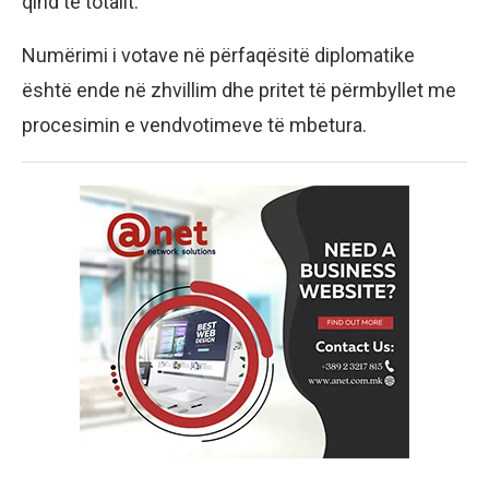
qind të totalit.
Numërimi i votave në përfaqësitë diplomatike
është ende në zhvillim dhe pritet të përmbyllet me
procesimin e vendvotimeve të mbetura.