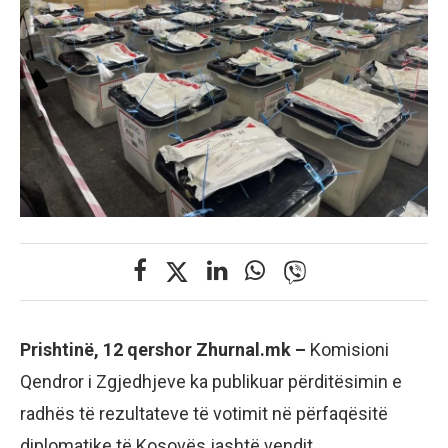
Prishtinë, 12 qershor Zhurnal.mk –
Komisioni
Qendror i Zgjedhjeve ka publikuar përditësimin e
radhës të rezultateve të votimit në përfaqësitë
diplomatike të Kosovës jashtë vendit.