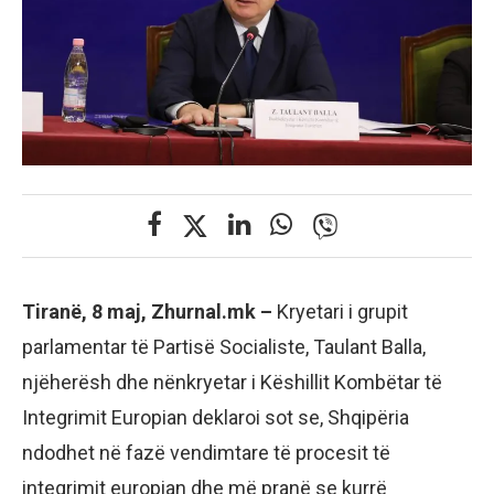
Tiranë, 8 maj, Zhurnal.mk –
Kryetari i grupit
parlamentar të Partisë Socialiste, Taulant Balla,
njëherësh dhe nënkryetar i Këshillit Kombëtar të
Integrimit Europian deklaroi sot se, Shqipëria
ndodhet në fazë vendimtare të procesit të
integrimit europian dhe më pranë se kurrë