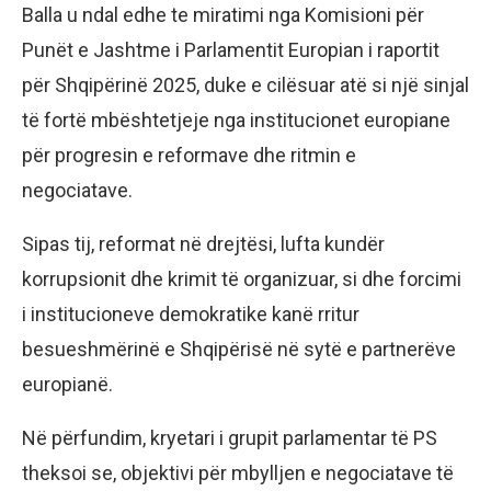
Balla u ndal edhe te miratimi nga Komisioni për
Punët e Jashtme i Parlamentit Europian i raportit
për Shqipërinë 2025, duke e cilësuar atë si një sinjal
të fortë mbështetjeje nga institucionet europiane
për progresin e reformave dhe ritmin e
negociatave.
Sipas tij, reformat në drejtësi, lufta kundër
korrupsionit dhe krimit të organizuar, si dhe forcimi
i institucioneve demokratike kanë rritur
besueshmërinë e Shqipërisë në sytë e partnerëve
europianë.
Në përfundim, kryetari i grupit parlamentar të PS
theksoi se, objektivi për mbylljen e negociatave të