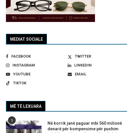
MEDIAT SOCIALE
FACEBOOK
TWITTER
INSTAGRAM
LINKEDIN
YOUTUBE
EMAIL
TIKTOK
MË TË LEXUARA
1
Në korrik janë paguar mbi 560 milionë
denarë për kompensime për pushim