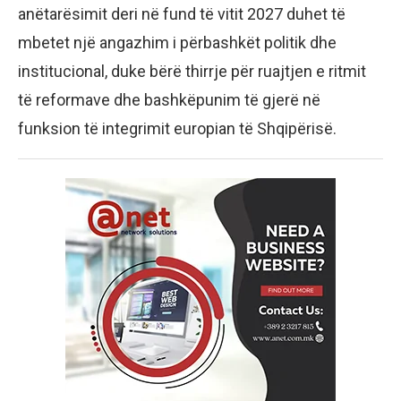
anëtarësimit deri në fund të vitit 2027 duhet të
mbetet një angazhim i përbashkët politik dhe
institucional, duke bërë thirrje për ruajtjen e ritmit
të reformave dhe bashkëpunim të gjerë në
funksion të integrimit europian të Shqipërisë.