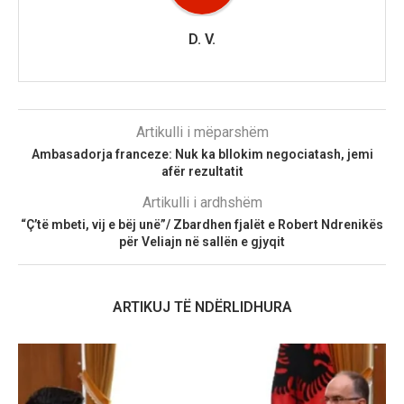
D. V.
Artikulli i mëparshëm
Ambasadorja franceze: Nuk ka bllokim negociatash, jemi
afër rezultatit
Artikulli i ardhshëm
“Ç’të mbeti, vij e bëj unë”/ Zbardhen fjalët e Robert Ndrenikës
për Veliajn në sallën e gjyqit
ARTIKUJ TË NDËRLIDHURA