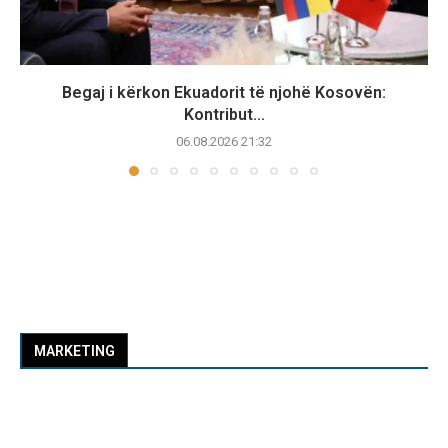
Begaj i kërkon Ekuadorit të njohë Kosovën:
Kontribut...
06.08.2026 21:32
MARKETING