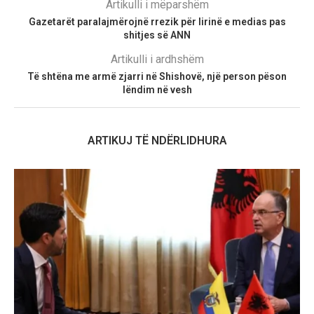
Artikulli i mëparshëm
Gazetarët paralajmërojnë rrezik për lirinë e medias pas
shitjes së ANN
Artikulli i ardhshëm
Të shtëna me armë zjarri në Shishovë, një person pëson
lëndim në vesh
ARTIKUJ TË NDËRLIDHURA