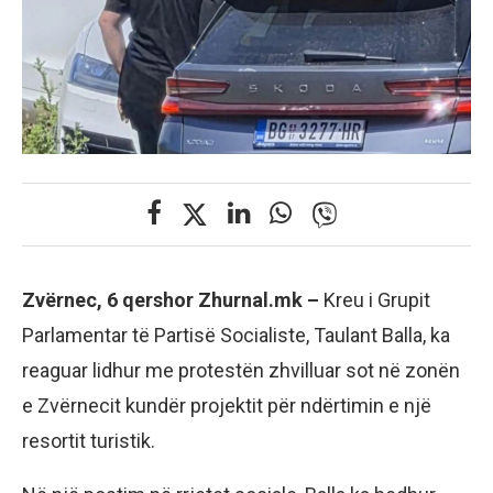
Zvërnec, 6 qershor Zhurnal.mk –
Kreu i Grupit
Parlamentar të Partisë Socialiste, Taulant Balla, ka
reaguar lidhur me protestën zhvilluar sot në zonën
e Zvërnecit kundër projektit për ndërtimin e një
resortit turistik.