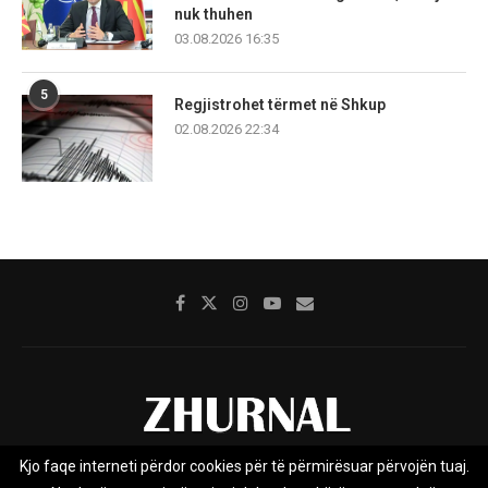
nuk thuhen
03.08.2026 16:35
5
Regjistrohet tërmet në Shkup
02.08.2026 22:34
Kjo faqe interneti përdor cookies për të përmirësuar përvojën tuaj.
Rreth nesh
Impresumi
Marketing
Kontakt