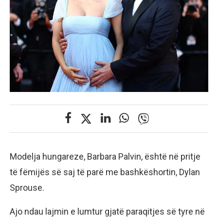
Modelja hungareze, Barbara Palvin, është në pritje
të fëmijës së saj të parë me bashkëshortin, Dylan
Sprouse.
Ajo ndau lajmin e lumtur gjatë paraqitjes së tyre në