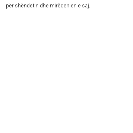
për shëndetin dhe mirëqenien e saj.