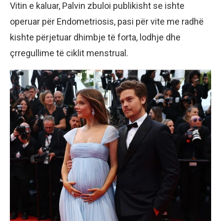
Vitin e kaluar, Palvin zbuloi publikisht se ishte
operuar për Endometriosis, pasi për vite me radhë
kishte përjetuar dhimbje të forta, lodhje dhe
çrregullime të ciklit menstrual.