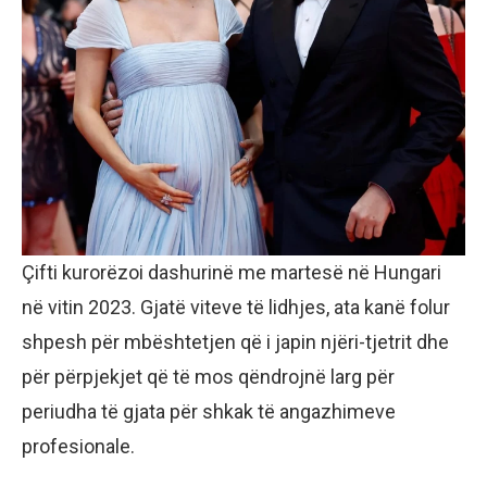
Çifti kurorëzoi dashurinë me martesë në Hungari
në vitin 2023. Gjatë viteve të lidhjes, ata kanë folur
shpesh për mbështetjen që i japin njëri-tjetrit dhe
për përpjekjet që të mos qëndrojnë larg për
periudha të gjata për shkak të angazhimeve
profesionale.