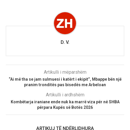
D. V.
Artikulli i mëparshëm
“Ai më tha se jam sulmuesi i katërt i ekipit”, Mbappe bën një
pranim tronditës pas bisedës me Arbeloan
Artikulli i ardhshëm
Kombëtarja iraniane ende nuk ka marrë viza për në SHBA
përpara Kupës së Botës 2026
ARTIKUJ TË NDËRLIDHURA