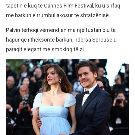
tapetin e kuq të Cannes Film Festival, ku u shfaq
me barkun e rrumbullakosur të shtatzënisë.
Palvin tërhoqi vëmendjen me një fustan blu të
hapur që i theksonte barkun, ndërsa Sprouse u
paraqit elegant me smoking të zi.