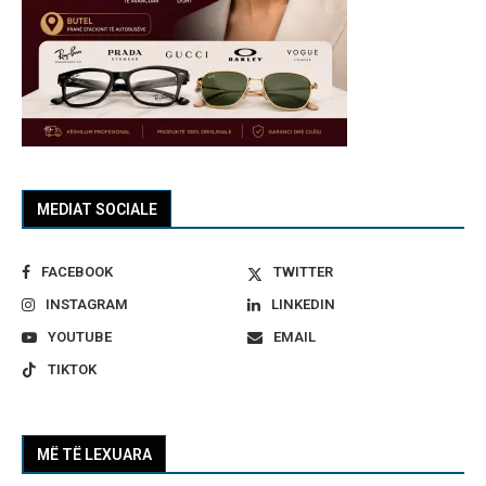
MEDIAT SOCIALE
FACEBOOK
TWITTER
INSTAGRAM
LINKEDIN
YOUTUBE
EMAIL
TIKTOK
MË TË LEXUARA