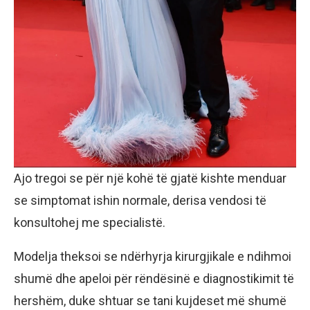
Ajo tregoi se për një kohë të gjatë kishte menduar
se simptomat ishin normale, derisa vendosi të
konsultohej me specialistë.
Modelja theksoi se ndërhyrja kirurgjikale e ndihmoi
shumë dhe apeloi për rëndësinë e diagnostikimit të
hershëm, duke shtuar se tani kujdeset më shumë