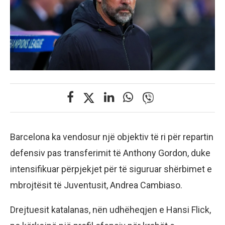
Barcelona ka vendosur një objektiv të ri për repartin
defensiv pas transferimit të Anthony Gordon, duke
intensifikuar përpjekjet për të siguruar shërbimet e
mbrojtësit të Juventusit, Andrea Cambiaso.
Drejtuesit katalanas, nën udhëheqjen e Hansi Flick,