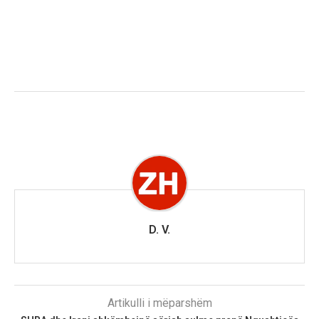
D. V.
Artikulli i mëparshëm