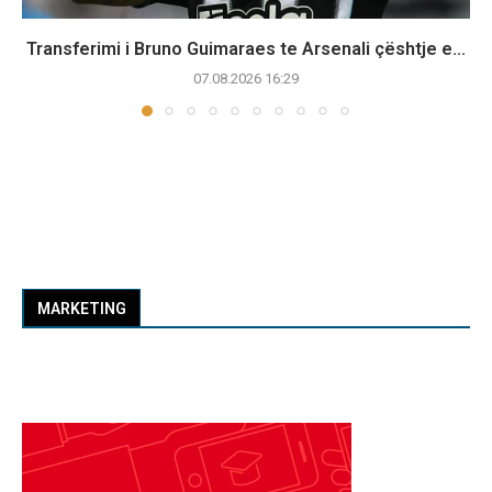
Transferimi i Bruno Guimaraes te Arsenali çështje e...
07.08.2026 16:29
MARKETING