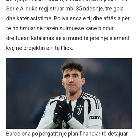
Serie A, duke regjistruar mbi 35 ndeshje, tre gola
dhe katër asistime. Polivalenca e tij dhe aftësia për
të ndihmuar në fazën sulmuese kanë bindur
drejtuesit katalanas se ai mund të jetë një element
kyç në projektin e ri të Flick.
Barcelona po përgatit një plan financiar të detajuar